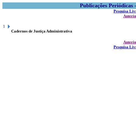
Publicações Periódicas
Pesquisa Liv
Anteri
1
Cadernos de Justiça Administrativa
Anteri
Pesquisa Liv