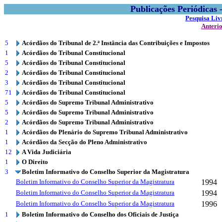
Publicações Periódicas
Pesquisa Liv
Anteri
5
Acórdãos do Tribunal de 2.ª Instância das Contribuições e Impostos
1
Acórdãos do Tribunal Constitucional
5
Acórdãos do Tribunal Constitucional
2
Acórdãos do Tribunal Constitucional
3
Acórdãos do Tribunal Constitucional
71
Acórdãos do Tribunal Constitucional
5
Acórdãos do Supremo Tribunal Administrativo
5
Acórdãos do Supremo Tribunal Administrativo
2
Acórdãos do Supremo Tribunal Administrativo
1
Acórdãos do Plenário do Supremo Tribunal Administrativo
1
Acórdãos da Secção do Pleno Administrativo
12
A Vida Judiciária
1
O Direito
3
Boletim Informativo do Conselho Superior da Magistratura
Boletim Informativo do Conselho Superior da Magistratura
1994
Boletim Informativo do Conselho Superior da Magistratura
1994
Boletim Informativo do Conselho Superior da Magistratura
1996
1
Boletim Informativo do Conselho dos Oficiais de Justiça