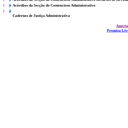
1
Acórdãos da Secção do Contencioso Administrativo
1
Cadernos de Justiça Administrativa
Anteri
Pesquisa Liv