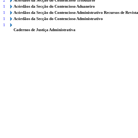
2
Acórdãos da Secção do Contencioso Tributário
1
Acórdãos da Secção do Contencioso Aduaneiro
1
Acórdãos da Secção do Contencioso Administrativo Recursos de Revist
1
Acórdãos da Secção do Contencioso Administrativo
1
Cadernos de Justiça Administrativa