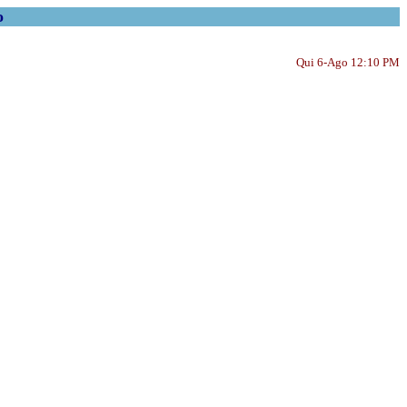
o
Qui 6-Ago 12:10 PM