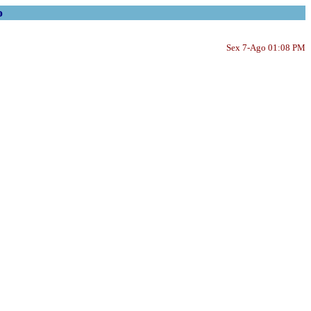
o
Sex 7-Ago 01:08 PM