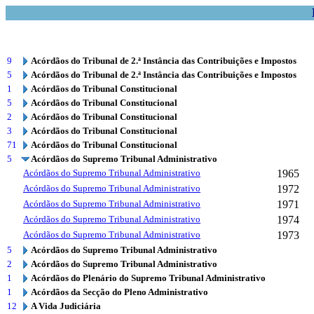
9
Acórdãos do Tribunal de 2.ª Instância das Contribuições e Impostos
5
Acórdãos do Tribunal de 2.ª Instância das Contribuições e Impostos
1
Acórdãos do Tribunal Constitucional
5
Acórdãos do Tribunal Constitucional
2
Acórdãos do Tribunal Constitucional
3
Acórdãos do Tribunal Constitucional
71
Acórdãos do Tribunal Constitucional
5
Acórdãos do Supremo Tribunal Administrativo
Acórdãos do Supremo Tribunal Administrativo
1965
Acórdãos do Supremo Tribunal Administrativo
1972
Acórdãos do Supremo Tribunal Administrativo
1971
Acórdãos do Supremo Tribunal Administrativo
1974
Acórdãos do Supremo Tribunal Administrativo
1973
5
Acórdãos do Supremo Tribunal Administrativo
2
Acórdãos do Supremo Tribunal Administrativo
1
Acórdãos do Plenário do Supremo Tribunal Administrativo
1
Acórdãos da Secção do Pleno Administrativo
12
A Vida Judiciária