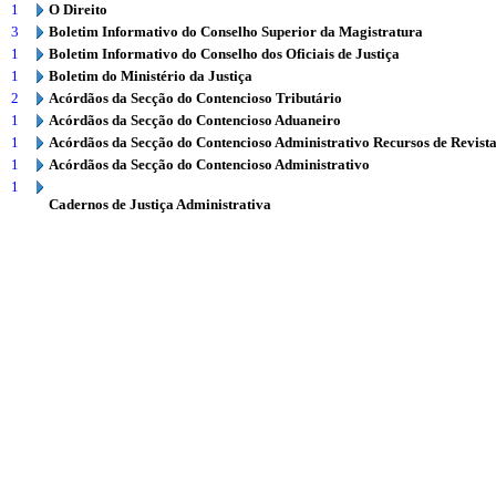
1
O Direito
3
Boletim Informativo do Conselho Superior da Magistratura
1
Boletim Informativo do Conselho dos Oficiais de Justiça
1
Boletim do Ministério da Justiça
2
Acórdãos da Secção do Contencioso Tributário
1
Acórdãos da Secção do Contencioso Aduaneiro
1
Acórdãos da Secção do Contencioso Administrativo Recursos de Revist
1
Acórdãos da Secção do Contencioso Administrativo
1
Cadernos de Justiça Administrativa