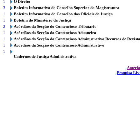
1
O Direito
3
Boletim Informativo do Conselho Superior da Magistratura
1
Boletim Informativo do Conselho dos Oficiais de Justiça
1
Boletim do Ministério da Justiça
2
Acórdãos da Secção do Contencioso Tributário
1
Acórdãos da Secção do Contencioso Aduaneiro
1
Acórdãos da Secção do Contencioso Administrativo Recursos de Revist
1
Acórdãos da Secção do Contencioso Administrativo
1
Cadernos de Justiça Administrativa
Anteri
Pesquisa Liv