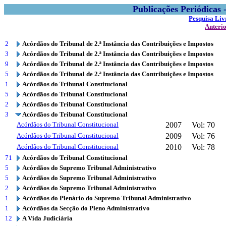
Publicações Periódicas
Pesquisa Liv
Anteri
2
Acórdãos do Tribunal de 2.ª Instância das Contribuições e Impostos
3
Acórdãos do Tribunal de 2.ª Instância das Contribuições e Impostos
9
Acórdãos do Tribunal de 2.ª Instância das Contribuições e Impostos
5
Acórdãos do Tribunal de 2.ª Instância das Contribuições e Impostos
1
Acórdãos do Tribunal Constitucional
5
Acórdãos do Tribunal Constitucional
2
Acórdãos do Tribunal Constitucional
3
Acórdãos do Tribunal Constitucional
Acórdãos do Tribunal Constitucional
2007
Vol: 70
Acórdãos do Tribunal Constitucional
2009
Vol: 76
Acórdãos do Tribunal Constitucional
2010
Vol: 78
71
Acórdãos do Tribunal Constitucional
5
Acórdãos do Supremo Tribunal Administrativo
5
Acórdãos do Supremo Tribunal Administrativo
2
Acórdãos do Supremo Tribunal Administrativo
1
Acórdãos do Plenário do Supremo Tribunal Administrativo
1
Acórdãos da Secção do Pleno Administrativo
12
A Vida Judiciária