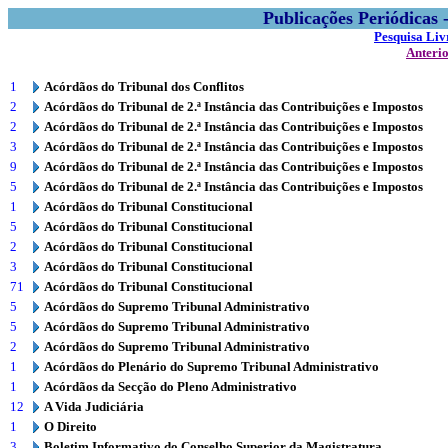
Publicações Periódicas
Pesquisa Liv
Anteri
1
Acórdãos do Tribunal dos Conflitos
2
Acórdãos do Tribunal de 2.ª Instância das Contribuições e Impostos
2
Acórdãos do Tribunal de 2.ª Instância das Contribuições e Impostos
3
Acórdãos do Tribunal de 2.ª Instância das Contribuições e Impostos
9
Acórdãos do Tribunal de 2.ª Instância das Contribuições e Impostos
5
Acórdãos do Tribunal de 2.ª Instância das Contribuições e Impostos
1
Acórdãos do Tribunal Constitucional
5
Acórdãos do Tribunal Constitucional
2
Acórdãos do Tribunal Constitucional
3
Acórdãos do Tribunal Constitucional
71
Acórdãos do Tribunal Constitucional
5
Acórdãos do Supremo Tribunal Administrativo
5
Acórdãos do Supremo Tribunal Administrativo
2
Acórdãos do Supremo Tribunal Administrativo
1
Acórdãos do Plenário do Supremo Tribunal Administrativo
1
Acórdãos da Secção do Pleno Administrativo
12
A Vida Judiciária
1
O Direito
3
Boletim Informativo do Conselho Superior da Magistratura