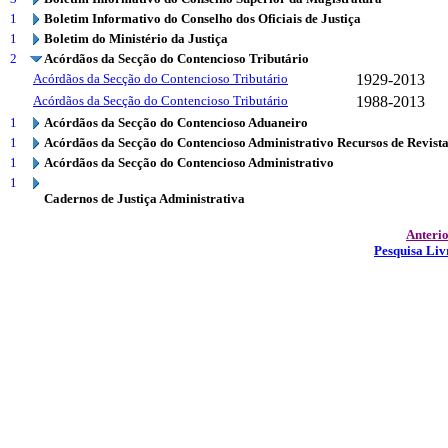
1
Boletim Informativo do Conselho dos Oficiais de Justiça
1
Boletim do Ministério da Justiça
2
Acórdãos da Secção do Contencioso Tributário
Acórdãos da Secção do Contencioso Tributário
1929-2013
Acórdãos da Secção do Contencioso Tributário
1988-2013
1
Acórdãos da Secção do Contencioso Aduaneiro
1
Acórdãos da Secção do Contencioso Administrativo Recursos de Revist
1
Acórdãos da Secção do Contencioso Administrativo
1
Cadernos de Justiça Administrativa
Anteri
Pesquisa Liv