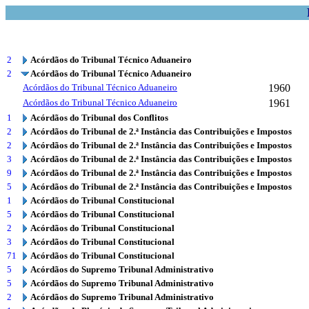
2
Acórdãos do Tribunal Técnico Aduaneiro
2
Acórdãos do Tribunal Técnico Aduaneiro
Acórdãos do Tribunal Técnico Aduaneiro
1960
Acórdãos do Tribunal Técnico Aduaneiro
1961
1
Acórdãos do Tribunal dos Conflitos
2
Acórdãos do Tribunal de 2.ª Instância das Contribuições e Impostos
2
Acórdãos do Tribunal de 2.ª Instância das Contribuições e Impostos
3
Acórdãos do Tribunal de 2.ª Instância das Contribuições e Impostos
9
Acórdãos do Tribunal de 2.ª Instância das Contribuições e Impostos
5
Acórdãos do Tribunal de 2.ª Instância das Contribuições e Impostos
1
Acórdãos do Tribunal Constitucional
5
Acórdãos do Tribunal Constitucional
2
Acórdãos do Tribunal Constitucional
3
Acórdãos do Tribunal Constitucional
71
Acórdãos do Tribunal Constitucional
5
Acórdãos do Supremo Tribunal Administrativo
5
Acórdãos do Supremo Tribunal Administrativo
2
Acórdãos do Supremo Tribunal Administrativo