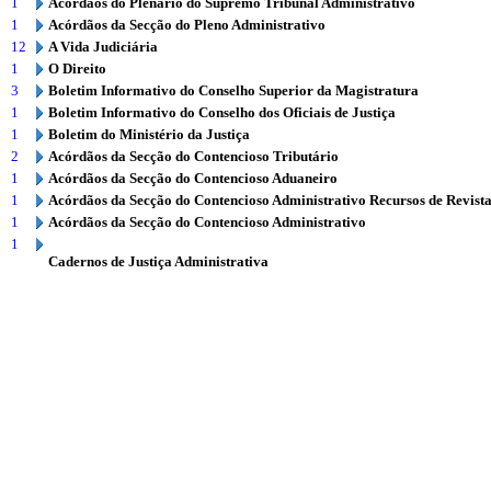
1
Acórdãos do Plenário do Supremo Tribunal Administrativo
1
Acórdãos da Secção do Pleno Administrativo
12
A Vida Judiciária
1
O Direito
3
Boletim Informativo do Conselho Superior da Magistratura
1
Boletim Informativo do Conselho dos Oficiais de Justiça
1
Boletim do Ministério da Justiça
2
Acórdãos da Secção do Contencioso Tributário
1
Acórdãos da Secção do Contencioso Aduaneiro
1
Acórdãos da Secção do Contencioso Administrativo Recursos de Revist
1
Acórdãos da Secção do Contencioso Administrativo
1
Cadernos de Justiça Administrativa