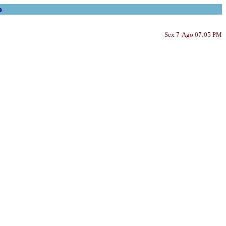
o
Sex 7-Ago 07:05 PM