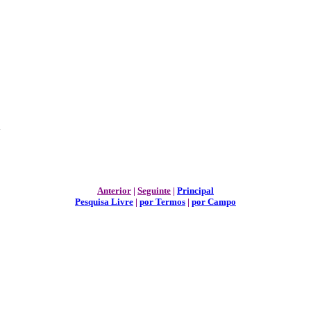
a
Anterior
|
Seguinte
|
Principal
Pesquisa Livre
|
por Termos
|
por Campo