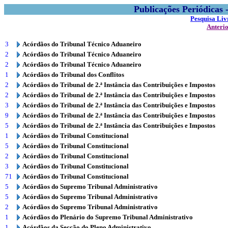
Publicações Periódicas
Pesquisa Liv
Anteri
3
Acórdãos do Tribunal Técnico Aduaneiro
2
Acórdãos do Tribunal Técnico Aduaneiro
2
Acórdãos do Tribunal Técnico Aduaneiro
1
Acórdãos do Tribunal dos Conflitos
2
Acórdãos do Tribunal de 2.ª Instância das Contribuições e Impostos
2
Acórdãos do Tribunal de 2.ª Instância das Contribuições e Impostos
3
Acórdãos do Tribunal de 2.ª Instância das Contribuições e Impostos
9
Acórdãos do Tribunal de 2.ª Instância das Contribuições e Impostos
5
Acórdãos do Tribunal de 2.ª Instância das Contribuições e Impostos
1
Acórdãos do Tribunal Constitucional
5
Acórdãos do Tribunal Constitucional
2
Acórdãos do Tribunal Constitucional
3
Acórdãos do Tribunal Constitucional
71
Acórdãos do Tribunal Constitucional
5
Acórdãos do Supremo Tribunal Administrativo
5
Acórdãos do Supremo Tribunal Administrativo
2
Acórdãos do Supremo Tribunal Administrativo
1
Acórdãos do Plenário do Supremo Tribunal Administrativo
1
Acórdãos da Secção do Pleno Administrativo