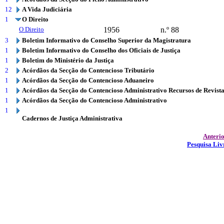
12
A Vida Judiciária
1
O Direito
O Direito
1956
n.º 88
3
Boletim Informativo do Conselho Superior da Magistratura
1
Boletim Informativo do Conselho dos Oficiais de Justiça
1
Boletim do Ministério da Justiça
2
Acórdãos da Secção do Contencioso Tributário
1
Acórdãos da Secção do Contencioso Aduaneiro
1
Acórdãos da Secção do Contencioso Administrativo Recursos de Revist
1
Acórdãos da Secção do Contencioso Administrativo
1
Cadernos de Justiça Administrativa
Anteri
Pesquisa Liv