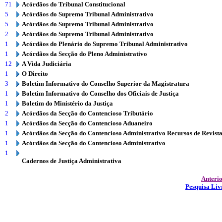
71
Acórdãos do Tribunal Constitucional
5
Acórdãos do Supremo Tribunal Administrativo
5
Acórdãos do Supremo Tribunal Administrativo
2
Acórdãos do Supremo Tribunal Administrativo
1
Acórdãos do Plenário do Supremo Tribunal Administrativo
1
Acórdãos da Secção do Pleno Administrativo
12
A Vida Judiciária
1
O Direito
3
Boletim Informativo do Conselho Superior da Magistratura
1
Boletim Informativo do Conselho dos Oficiais de Justiça
1
Boletim do Ministério da Justiça
2
Acórdãos da Secção do Contencioso Tributário
1
Acórdãos da Secção do Contencioso Aduaneiro
1
Acórdãos da Secção do Contencioso Administrativo Recursos de Revist
1
Acórdãos da Secção do Contencioso Administrativo
1
Cadernos de Justiça Administrativa
Anteri
Pesquisa Liv