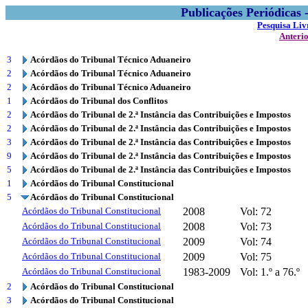
Publicações Periódicas
Pesquisa Liv
Anteri
3
Acórdãos do Tribunal Técnico Aduaneiro
2
Acórdãos do Tribunal Técnico Aduaneiro
2
Acórdãos do Tribunal Técnico Aduaneiro
1
Acórdãos do Tribunal dos Conflitos
2
Acórdãos do Tribunal de 2.ª Instância das Contribuições e Impostos
2
Acórdãos do Tribunal de 2.ª Instância das Contribuições e Impostos
3
Acórdãos do Tribunal de 2.ª Instância das Contribuições e Impostos
9
Acórdãos do Tribunal de 2.ª Instância das Contribuições e Impostos
5
Acórdãos do Tribunal de 2.ª Instância das Contribuições e Impostos
1
Acórdãos do Tribunal Constitucional
5
Acórdãos do Tribunal Constitucional
Acórdãos do Tribunal Constitucional
2008
Vol: 72
Acórdãos do Tribunal Constitucional
2008
Vol: 73
Acórdãos do Tribunal Constitucional
2009
Vol: 74
Acórdãos do Tribunal Constitucional
2009
Vol: 75
Acórdãos do Tribunal Constitucional
1983-2009
Vol: 1.º a 76.º
2
Acórdãos do Tribunal Constitucional
3
Acórdãos do Tribunal Constitucional