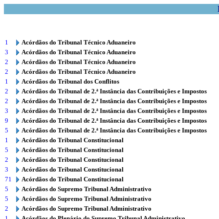
1
Acórdãos do Tribunal Técnico Aduaneiro
3
Acórdãos do Tribunal Técnico Aduaneiro
2
Acórdãos do Tribunal Técnico Aduaneiro
2
Acórdãos do Tribunal Técnico Aduaneiro
1
Acórdãos do Tribunal dos Conflitos
2
Acórdãos do Tribunal de 2.ª Instância das Contribuições e Impostos
2
Acórdãos do Tribunal de 2.ª Instância das Contribuições e Impostos
3
Acórdãos do Tribunal de 2.ª Instância das Contribuições e Impostos
9
Acórdãos do Tribunal de 2.ª Instância das Contribuições e Impostos
5
Acórdãos do Tribunal de 2.ª Instância das Contribuições e Impostos
1
Acórdãos do Tribunal Constitucional
5
Acórdãos do Tribunal Constitucional
2
Acórdãos do Tribunal Constitucional
3
Acórdãos do Tribunal Constitucional
71
Acórdãos do Tribunal Constitucional
5
Acórdãos do Supremo Tribunal Administrativo
5
Acórdãos do Supremo Tribunal Administrativo
2
Acórdãos do Supremo Tribunal Administrativo
1
Acórdãos do Plenário do Supremo Tribunal Administrativo