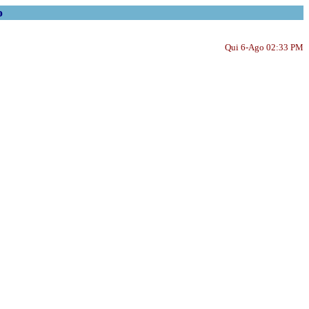
o
Qui 6-Ago 02:33 PM