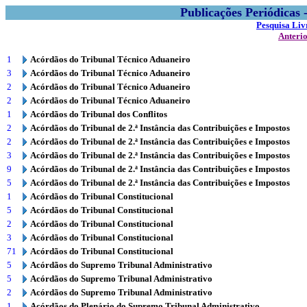
Publicações Periódicas
Pesquisa Liv
Anteri
1
Acórdãos do Tribunal Técnico Aduaneiro
3
Acórdãos do Tribunal Técnico Aduaneiro
2
Acórdãos do Tribunal Técnico Aduaneiro
2
Acórdãos do Tribunal Técnico Aduaneiro
1
Acórdãos do Tribunal dos Conflitos
2
Acórdãos do Tribunal de 2.ª Instância das Contribuições e Impostos
2
Acórdãos do Tribunal de 2.ª Instância das Contribuições e Impostos
3
Acórdãos do Tribunal de 2.ª Instância das Contribuições e Impostos
9
Acórdãos do Tribunal de 2.ª Instância das Contribuições e Impostos
5
Acórdãos do Tribunal de 2.ª Instância das Contribuições e Impostos
1
Acórdãos do Tribunal Constitucional
5
Acórdãos do Tribunal Constitucional
2
Acórdãos do Tribunal Constitucional
3
Acórdãos do Tribunal Constitucional
71
Acórdãos do Tribunal Constitucional
5
Acórdãos do Supremo Tribunal Administrativo
5
Acórdãos do Supremo Tribunal Administrativo
2
Acórdãos do Supremo Tribunal Administrativo
1
Acórdãos do Plenário do Supremo Tribunal Administrativo