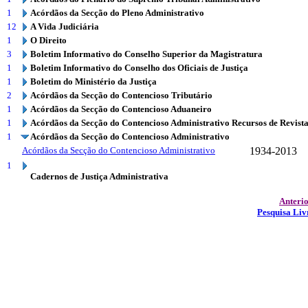
1
Acórdãos da Secção do Pleno Administrativo
12
A Vida Judiciária
1
O Direito
3
Boletim Informativo do Conselho Superior da Magistratura
1
Boletim Informativo do Conselho dos Oficiais de Justiça
1
Boletim do Ministério da Justiça
2
Acórdãos da Secção do Contencioso Tributário
1
Acórdãos da Secção do Contencioso Aduaneiro
1
Acórdãos da Secção do Contencioso Administrativo Recursos de Revist
1
Acórdãos da Secção do Contencioso Administrativo
Acórdãos da Secção do Contencioso Administrativo
1934-2013
1
Cadernos de Justiça Administrativa
Anteri
Pesquisa Liv