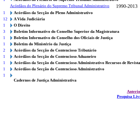
Acórdãos do Plenário do Supremo Tribunal Administrativo
1990-2013
1
Acórdãos da Secção do Pleno Administrativo
12
A Vida Judiciária
1
O Direito
3
Boletim Informativo do Conselho Superior da Magistratura
1
Boletim Informativo do Conselho dos Oficiais de Justiça
1
Boletim do Ministério da Justiça
2
Acórdãos da Secção do Contencioso Tributário
1
Acórdãos da Secção do Contencioso Aduaneiro
1
Acórdãos da Secção do Contencioso Administrativo Recursos de Revist
1
Acórdãos da Secção do Contencioso Administrativo
1
Cadernos de Justiça Administrativa
Anteri
Pesquisa Liv