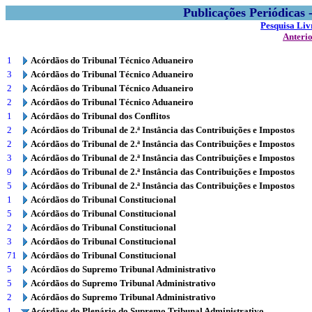
Publicações Periódicas
Pesquisa Liv
Anteri
1
Acórdãos do Tribunal Técnico Aduaneiro
3
Acórdãos do Tribunal Técnico Aduaneiro
2
Acórdãos do Tribunal Técnico Aduaneiro
2
Acórdãos do Tribunal Técnico Aduaneiro
1
Acórdãos do Tribunal dos Conflitos
2
Acórdãos do Tribunal de 2.ª Instância das Contribuições e Impostos
2
Acórdãos do Tribunal de 2.ª Instância das Contribuições e Impostos
3
Acórdãos do Tribunal de 2.ª Instância das Contribuições e Impostos
9
Acórdãos do Tribunal de 2.ª Instância das Contribuições e Impostos
5
Acórdãos do Tribunal de 2.ª Instância das Contribuições e Impostos
1
Acórdãos do Tribunal Constitucional
5
Acórdãos do Tribunal Constitucional
2
Acórdãos do Tribunal Constitucional
3
Acórdãos do Tribunal Constitucional
71
Acórdãos do Tribunal Constitucional
5
Acórdãos do Supremo Tribunal Administrativo
5
Acórdãos do Supremo Tribunal Administrativo
2
Acórdãos do Supremo Tribunal Administrativo
1
Acórdãos do Plenário do Supremo Tribunal Administrativo