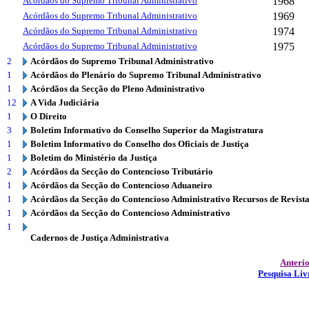
Acórdãos do Supremo Tribunal Administrativo
1968
Acórdãos do Supremo Tribunal Administrativo
1969
Acórdãos do Supremo Tribunal Administrativo
1974
Acórdãos do Supremo Tribunal Administrativo
1975
2
Acórdãos do Supremo Tribunal Administrativo
1
Acórdãos do Plenário do Supremo Tribunal Administrativo
1
Acórdãos da Secção do Pleno Administrativo
12
A Vida Judiciária
1
O Direito
3
Boletim Informativo do Conselho Superior da Magistratura
1
Boletim Informativo do Conselho dos Oficiais de Justiça
1
Boletim do Ministério da Justiça
2
Acórdãos da Secção do Contencioso Tributário
1
Acórdãos da Secção do Contencioso Aduaneiro
1
Acórdãos da Secção do Contencioso Administrativo Recursos de Revist
1
Acórdãos da Secção do Contencioso Administrativo
1
Cadernos de Justiça Administrativa
Anteri
Pesquisa Liv