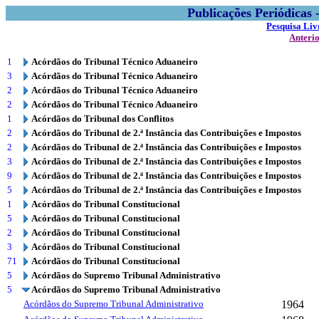
Publicações Periódicas
Pesquisa Liv
Anteri
1
Acórdãos do Tribunal Técnico Aduaneiro
3
Acórdãos do Tribunal Técnico Aduaneiro
2
Acórdãos do Tribunal Técnico Aduaneiro
2
Acórdãos do Tribunal Técnico Aduaneiro
1
Acórdãos do Tribunal dos Conflitos
2
Acórdãos do Tribunal de 2.ª Instância das Contribuições e Impostos
2
Acórdãos do Tribunal de 2.ª Instância das Contribuições e Impostos
3
Acórdãos do Tribunal de 2.ª Instância das Contribuições e Impostos
9
Acórdãos do Tribunal de 2.ª Instância das Contribuições e Impostos
5
Acórdãos do Tribunal de 2.ª Instância das Contribuições e Impostos
1
Acórdãos do Tribunal Constitucional
5
Acórdãos do Tribunal Constitucional
2
Acórdãos do Tribunal Constitucional
3
Acórdãos do Tribunal Constitucional
71
Acórdãos do Tribunal Constitucional
5
Acórdãos do Supremo Tribunal Administrativo
5
Acórdãos do Supremo Tribunal Administrativo
Acórdãos do Supremo Tribunal Administrativo
1964