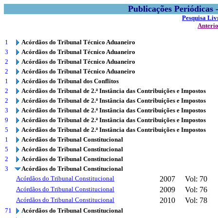
Publicações Periódicas
Pesquisa Liv
Anteri
1
Acórdãos do Tribunal Técnico Aduaneiro
3
Acórdãos do Tribunal Técnico Aduaneiro
2
Acórdãos do Tribunal Técnico Aduaneiro
2
Acórdãos do Tribunal Técnico Aduaneiro
1
Acórdãos do Tribunal dos Conflitos
2
Acórdãos do Tribunal de 2.ª Instância das Contribuições e Impostos
2
Acórdãos do Tribunal de 2.ª Instância das Contribuições e Impostos
3
Acórdãos do Tribunal de 2.ª Instância das Contribuições e Impostos
9
Acórdãos do Tribunal de 2.ª Instância das Contribuições e Impostos
5
Acórdãos do Tribunal de 2.ª Instância das Contribuições e Impostos
1
Acórdãos do Tribunal Constitucional
5
Acórdãos do Tribunal Constitucional
2
Acórdãos do Tribunal Constitucional
3
Acórdãos do Tribunal Constitucional
Acórdãos do Tribunal Constitucional
2007
Vol: 70
Acórdãos do Tribunal Constitucional
2009
Vol: 76
Acórdãos do Tribunal Constitucional
2010
Vol: 78
71
Acórdãos do Tribunal Constitucional