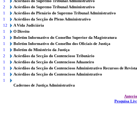
5
Acórdãos do Supremo Tribunal Administrativo
2
Acórdãos do Supremo Tribunal Administrativo
1
Acórdãos do Plenário do Supremo Tribunal Administrativo
1
Acórdãos da Secção do Pleno Administrativo
12
A Vida Judiciária
1
O Direito
3
Boletim Informativo do Conselho Superior da Magistratura
1
Boletim Informativo do Conselho dos Oficiais de Justiça
1
Boletim do Ministério da Justiça
2
Acórdãos da Secção do Contencioso Tributário
1
Acórdãos da Secção do Contencioso Aduaneiro
1
Acórdãos da Secção do Contencioso Administrativo Recursos de Revist
1
Acórdãos da Secção do Contencioso Administrativo
1
Cadernos de Justiça Administrativa
Anteri
Pesquisa Liv