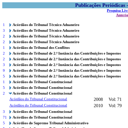
Publicações Periódicas
Pesquisa Liv
Anteri
1
Acórdãos do Tribunal Técnico Aduaneiro
3
Acórdãos do Tribunal Técnico Aduaneiro
2
Acórdãos do Tribunal Técnico Aduaneiro
2
Acórdãos do Tribunal Técnico Aduaneiro
1
Acórdãos do Tribunal dos Conflitos
2
Acórdãos do Tribunal de 2.ª Instância das Contribuições e Impostos
2
Acórdãos do Tribunal de 2.ª Instância das Contribuições e Impostos
3
Acórdãos do Tribunal de 2.ª Instância das Contribuições e Impostos
9
Acórdãos do Tribunal de 2.ª Instância das Contribuições e Impostos
5
Acórdãos do Tribunal de 2.ª Instância das Contribuições e Impostos
1
Acórdãos do Tribunal Constitucional
5
Acórdãos do Tribunal Constitucional
2
Acórdãos do Tribunal Constitucional
Acórdãos do Tribunal Constitucional
2008
Vol: 71
Acórdãos do Tribunal Constitucional
2010
Vol: 79
3
Acórdãos do Tribunal Constitucional
71
Acórdãos do Tribunal Constitucional
5
Acórdãos do Supremo Tribunal Administrativo