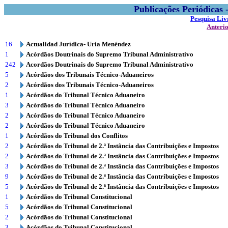
Publicações Periódicas
Pesquisa Liv
Anteri
16
Actualidad Jurídica- Uría Menéndez
1
Acórdãos Doutrinais do Supremo Tribunal Administrativo
242
Acordãos Doutrinais do Supremo Tribunal Administrativo
5
Acórdãos dos Tribunais Técnico-Aduaneiros
2
Acórdãos dos Tribunais Técnico-Aduaneiros
1
Acórdãos do Tribunal Técnico Aduaneiro
3
Acórdãos do Tribunal Técnico Aduaneiro
2
Acórdãos do Tribunal Técnico Aduaneiro
2
Acórdãos do Tribunal Técnico Aduaneiro
1
Acórdãos do Tribunal dos Conflitos
2
Acórdãos do Tribunal de 2.ª Instância das Contribuições e Impostos
2
Acórdãos do Tribunal de 2.ª Instância das Contribuições e Impostos
3
Acórdãos do Tribunal de 2.ª Instância das Contribuições e Impostos
9
Acórdãos do Tribunal de 2.ª Instância das Contribuições e Impostos
5
Acórdãos do Tribunal de 2.ª Instância das Contribuições e Impostos
1
Acórdãos do Tribunal Constitucional
5
Acórdãos do Tribunal Constitucional
2
Acórdãos do Tribunal Constitucional
3
Acórdãos do Tribunal Constitucional