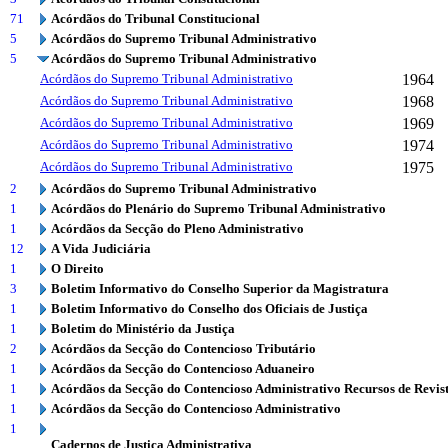
71
Acórdãos do Tribunal Constitucional
5
Acórdãos do Supremo Tribunal Administrativo
5
Acórdãos do Supremo Tribunal Administrativo
Acórdãos do Supremo Tribunal Administrativo
1964
Acórdãos do Supremo Tribunal Administrativo
1968
Acórdãos do Supremo Tribunal Administrativo
1969
Acórdãos do Supremo Tribunal Administrativo
1974
Acórdãos do Supremo Tribunal Administrativo
1975
2
Acórdãos do Supremo Tribunal Administrativo
1
Acórdãos do Plenário do Supremo Tribunal Administrativo
1
Acórdãos da Secção do Pleno Administrativo
12
A Vida Judiciária
1
O Direito
3
Boletim Informativo do Conselho Superior da Magistratura
1
Boletim Informativo do Conselho dos Oficiais de Justiça
1
Boletim do Ministério da Justiça
2
Acórdãos da Secção do Contencioso Tributário
1
Acórdãos da Secção do Contencioso Aduaneiro
1
Acórdãos da Secção do Contencioso Administrativo Recursos de Revis
1
Acórdãos da Secção do Contencioso Administrativo
1
Cadernos de Justiça Administrativa