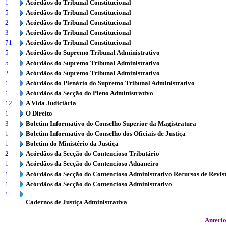
1
Acórdãos do Tribunal Constitucional
5
Acórdãos do Tribunal Constitucional
2
Acórdãos do Tribunal Constitucional
3
Acórdãos do Tribunal Constitucional
71
Acórdãos do Tribunal Constitucional
5
Acórdãos do Supremo Tribunal Administrativo
5
Acórdãos do Supremo Tribunal Administrativo
2
Acórdãos do Supremo Tribunal Administrativo
1
Acórdãos do Plenário do Supremo Tribunal Administrativo
1
Acórdãos da Secção do Pleno Administrativo
12
A Vida Judiciária
1
O Direito
3
Boletim Informativo do Conselho Superior da Magistratura
1
Boletim Informativo do Conselho dos Oficiais de Justiça
1
Boletim do Ministério da Justiça
2
Acórdãos da Secção do Contencioso Tributário
1
Acórdãos da Secção do Contencioso Aduaneiro
1
Acórdãos da Secção do Contencioso Administrativo Recursos de Revis
1
Acórdãos da Secção do Contencioso Administrativo
1
Cadernos de Justiça Administrativa
Anteri