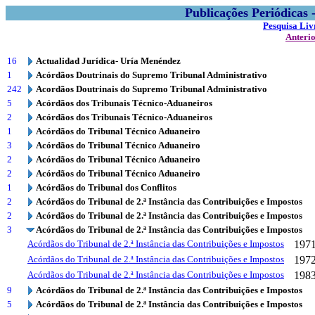
Publicações Periódicas
Pesquisa Liv
Anteri
16
Actualidad Jurídica- Uría Menéndez
1
Acórdãos Doutrinais do Supremo Tribunal Administrativo
242
Acordãos Doutrinais do Supremo Tribunal Administrativo
5
Acórdãos dos Tribunais Técnico-Aduaneiros
2
Acórdãos dos Tribunais Técnico-Aduaneiros
1
Acórdãos do Tribunal Técnico Aduaneiro
3
Acórdãos do Tribunal Técnico Aduaneiro
2
Acórdãos do Tribunal Técnico Aduaneiro
2
Acórdãos do Tribunal Técnico Aduaneiro
1
Acórdãos do Tribunal dos Conflitos
2
Acórdãos do Tribunal de 2.ª Instância das Contribuições e Impostos
2
Acórdãos do Tribunal de 2.ª Instância das Contribuições e Impostos
3
Acórdãos do Tribunal de 2.ª Instância das Contribuições e Impostos
Acórdãos do Tribunal de 2.ª Instância das Contribuições e Impostos
197
Acórdãos do Tribunal de 2.ª Instância das Contribuições e Impostos
197
Acórdãos do Tribunal de 2.ª Instância das Contribuições e Impostos
198
9
Acórdãos do Tribunal de 2.ª Instância das Contribuições e Impostos
5
Acórdãos do Tribunal de 2.ª Instância das Contribuições e Impostos