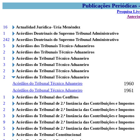
Publicações Periódicas
Pesquisa Liv
Anteri
16
Actualidad Jurídica- Uría Menéndez
1
Acórdãos Doutrinais do Supremo Tribunal Administrativo
242
Acordãos Doutrinais do Supremo Tribunal Administrativo
5
Acórdãos dos Tribunais Técnico-Aduaneiros
2
Acórdãos dos Tribunais Técnico-Aduaneiros
1
Acórdãos do Tribunal Técnico Aduaneiro
3
Acórdãos do Tribunal Técnico Aduaneiro
2
Acórdãos do Tribunal Técnico Aduaneiro
2
Acórdãos do Tribunal Técnico Aduaneiro
Acórdãos do Tribunal Técnico Aduaneiro
1960
Acórdãos do Tribunal Técnico Aduaneiro
1961
1
Acórdãos do Tribunal dos Conflitos
2
Acórdãos do Tribunal de 2.ª Instância das Contribuições e Impostos
2
Acórdãos do Tribunal de 2.ª Instância das Contribuições e Impostos
3
Acórdãos do Tribunal de 2.ª Instância das Contribuições e Impostos
9
Acórdãos do Tribunal de 2.ª Instância das Contribuições e Impostos
5
Acórdãos do Tribunal de 2.ª Instância das Contribuições e Impostos
1
Acórdãos do Tribunal Constitucional