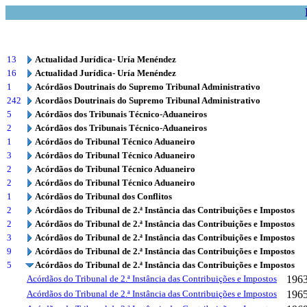
13
Actualidad Jurídica- Uría Menéndez
16
Actualidad Jurídica- Uría Menéndez
1
Acórdãos Doutrinais do Supremo Tribunal Administrativo
242
Acordãos Doutrinais do Supremo Tribunal Administrativo
5
Acórdãos dos Tribunais Técnico-Aduaneiros
2
Acórdãos dos Tribunais Técnico-Aduaneiros
1
Acórdãos do Tribunal Técnico Aduaneiro
3
Acórdãos do Tribunal Técnico Aduaneiro
2
Acórdãos do Tribunal Técnico Aduaneiro
2
Acórdãos do Tribunal Técnico Aduaneiro
1
Acórdãos do Tribunal dos Conflitos
2
Acórdãos do Tribunal de 2.ª Instância das Contribuições e Impostos
2
Acórdãos do Tribunal de 2.ª Instância das Contribuições e Impostos
3
Acórdãos do Tribunal de 2.ª Instância das Contribuições e Impostos
9
Acórdãos do Tribunal de 2.ª Instância das Contribuições e Impostos
5
Acórdãos do Tribunal de 2.ª Instância das Contribuições e Impostos
Acórdãos do Tribunal de 2.ª Instância das Contribuições e Impostos
196
Acórdãos do Tribunal de 2.ª Instância das Contribuições e Impostos
196