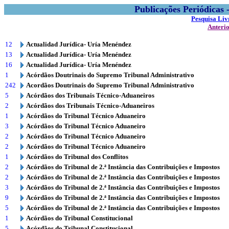
Publicações Periódicas
Pesquisa Liv
Anteri
12
Actualidad Jurídica- Uría Menéndez
13
Actualidad Jurídica- Uría Menéndez
16
Actualidad Jurídica- Uría Menéndez
1
Acórdãos Doutrinais do Supremo Tribunal Administrativo
242
Acordãos Doutrinais do Supremo Tribunal Administrativo
5
Acórdãos dos Tribunais Técnico-Aduaneiros
2
Acórdãos dos Tribunais Técnico-Aduaneiros
1
Acórdãos do Tribunal Técnico Aduaneiro
3
Acórdãos do Tribunal Técnico Aduaneiro
2
Acórdãos do Tribunal Técnico Aduaneiro
2
Acórdãos do Tribunal Técnico Aduaneiro
1
Acórdãos do Tribunal dos Conflitos
2
Acórdãos do Tribunal de 2.ª Instância das Contribuições e Impostos
2
Acórdãos do Tribunal de 2.ª Instância das Contribuições e Impostos
3
Acórdãos do Tribunal de 2.ª Instância das Contribuições e Impostos
9
Acórdãos do Tribunal de 2.ª Instância das Contribuições e Impostos
5
Acórdãos do Tribunal de 2.ª Instância das Contribuições e Impostos
1
Acórdãos do Tribunal Constitucional
5
Acórdãos do Tribunal Constitucional