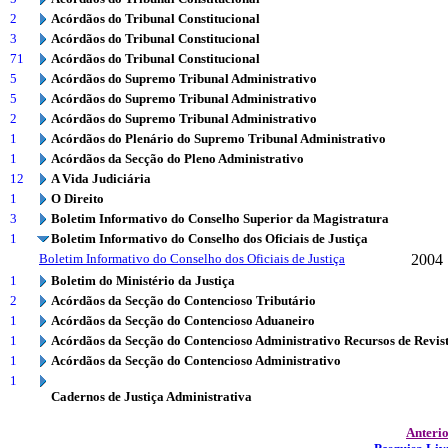
2
Acórdãos do Tribunal Constitucional
3
Acórdãos do Tribunal Constitucional
71
Acórdãos do Tribunal Constitucional
5
Acórdãos do Supremo Tribunal Administrativo
5
Acórdãos do Supremo Tribunal Administrativo
2
Acórdãos do Supremo Tribunal Administrativo
1
Acórdãos do Plenário do Supremo Tribunal Administrativo
1
Acórdãos da Secção do Pleno Administrativo
12
A Vida Judiciária
1
O Direito
3
Boletim Informativo do Conselho Superior da Magistratura
1
Boletim Informativo do Conselho dos Oficiais de Justiça
Boletim Informativo do Conselho dos Oficiais de Justiça
2004
1
Boletim do Ministério da Justiça
2
Acórdãos da Secção do Contencioso Tributário
1
Acórdãos da Secção do Contencioso Aduaneiro
1
Acórdãos da Secção do Contencioso Administrativo Recursos de Revis
1
Acórdãos da Secção do Contencioso Administrativo
1
Cadernos de Justiça Administrativa
Anteri