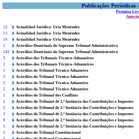
Publicações Periódicas
Pesquisa Liv
Anteri
12
Actualidad Jurídica- Uría Menéndez
13
Actualidad Jurídica- Uría Menéndez
16
Actualidad Jurídica- Uría Menéndez
1
Acórdãos Doutrinais do Supremo Tribunal Administrativo
242
Acordãos Doutrinais do Supremo Tribunal Administrativo
5
Acórdãos dos Tribunais Técnico-Aduaneiros
2
Acórdãos dos Tribunais Técnico-Aduaneiros
1
Acórdãos do Tribunal Técnico Aduaneiro
3
Acórdãos do Tribunal Técnico Aduaneiro
2
Acórdãos do Tribunal Técnico Aduaneiro
2
Acórdãos do Tribunal Técnico Aduaneiro
1
Acórdãos do Tribunal dos Conflitos
2
Acórdãos do Tribunal de 2.ª Instância das Contribuições e Impostos
2
Acórdãos do Tribunal de 2.ª Instância das Contribuições e Impostos
3
Acórdãos do Tribunal de 2.ª Instância das Contribuições e Impostos
9
Acórdãos do Tribunal de 2.ª Instância das Contribuições e Impostos
5
Acórdãos do Tribunal de 2.ª Instância das Contribuições e Impostos
1
Acórdãos do Tribunal Constitucional
5
Acórdãos do Tribunal Constitucional