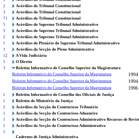
2
Acórdãos do Tribunal Constitucional
3
Acórdãos do Tribunal Constitucional
71
Acórdãos do Tribunal Constitucional
5
Acórdãos do Supremo Tribunal Administrativo
5
Acórdãos do Supremo Tribunal Administrativo
2
Acórdãos do Supremo Tribunal Administrativo
1
Acórdãos do Plenário do Supremo Tribunal Administrativo
1
Acórdãos da Secção do Pleno Administrativo
12
A Vida Judiciária
1
O Direito
3
Boletim Informativo do Conselho Superior da Magistratura
Boletim Informativo do Conselho Superior da Magistratura
1994
Boletim Informativo do Conselho Superior da Magistratura
1994
Boletim Informativo do Conselho Superior da Magistratura
1996
1
Boletim Informativo do Conselho dos Oficiais de Justiça
1
Boletim do Ministério da Justiça
2
Acórdãos da Secção do Contencioso Tributário
1
Acórdãos da Secção do Contencioso Aduaneiro
1
Acórdãos da Secção do Contencioso Administrativo Recursos de Revis
1
Acórdãos da Secção do Contencioso Administrativo
1
Cadernos de Justiça Administrativa