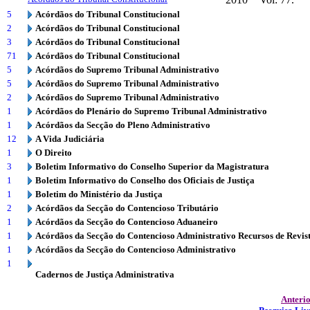
5
Acórdãos do Tribunal Constitucional
2
Acórdãos do Tribunal Constitucional
3
Acórdãos do Tribunal Constitucional
71
Acórdãos do Tribunal Constitucional
5
Acórdãos do Supremo Tribunal Administrativo
5
Acórdãos do Supremo Tribunal Administrativo
2
Acórdãos do Supremo Tribunal Administrativo
1
Acórdãos do Plenário do Supremo Tribunal Administrativo
1
Acórdãos da Secção do Pleno Administrativo
12
A Vida Judiciária
1
O Direito
3
Boletim Informativo do Conselho Superior da Magistratura
1
Boletim Informativo do Conselho dos Oficiais de Justiça
1
Boletim do Ministério da Justiça
2
Acórdãos da Secção do Contencioso Tributário
1
Acórdãos da Secção do Contencioso Aduaneiro
1
Acórdãos da Secção do Contencioso Administrativo Recursos de Revis
1
Acórdãos da Secção do Contencioso Administrativo
1
Cadernos de Justiça Administrativa
Anteri