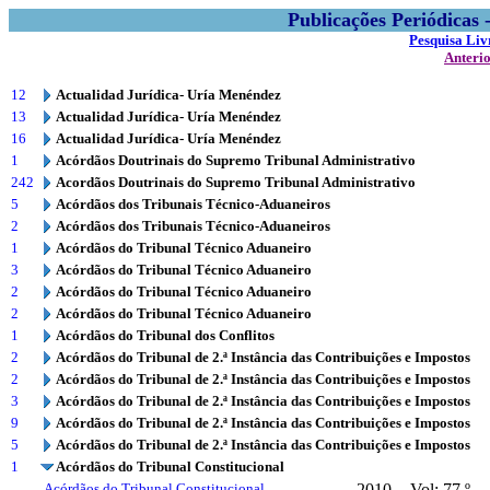
Publicações Periódicas
Pesquisa Liv
Anteri
12
Actualidad Jurídica- Uría Menéndez
13
Actualidad Jurídica- Uría Menéndez
16
Actualidad Jurídica- Uría Menéndez
1
Acórdãos Doutrinais do Supremo Tribunal Administrativo
242
Acordãos Doutrinais do Supremo Tribunal Administrativo
5
Acórdãos dos Tribunais Técnico-Aduaneiros
2
Acórdãos dos Tribunais Técnico-Aduaneiros
1
Acórdãos do Tribunal Técnico Aduaneiro
3
Acórdãos do Tribunal Técnico Aduaneiro
2
Acórdãos do Tribunal Técnico Aduaneiro
2
Acórdãos do Tribunal Técnico Aduaneiro
1
Acórdãos do Tribunal dos Conflitos
2
Acórdãos do Tribunal de 2.ª Instância das Contribuições e Impostos
2
Acórdãos do Tribunal de 2.ª Instância das Contribuições e Impostos
3
Acórdãos do Tribunal de 2.ª Instância das Contribuições e Impostos
9
Acórdãos do Tribunal de 2.ª Instância das Contribuições e Impostos
5
Acórdãos do Tribunal de 2.ª Instância das Contribuições e Impostos
1
Acórdãos do Tribunal Constitucional
Acórdãos do Tribunal Constitucional
2010
Vol: 77.º