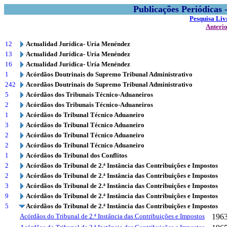
Publicações Periódicas
Pesquisa Liv
Anteri
12
Actualidad Jurídica- Uría Menéndez
13
Actualidad Jurídica- Uría Menéndez
16
Actualidad Jurídica- Uría Menéndez
1
Acórdãos Doutrinais do Supremo Tribunal Administrativo
242
Acordãos Doutrinais do Supremo Tribunal Administrativo
5
Acórdãos dos Tribunais Técnico-Aduaneiros
2
Acórdãos dos Tribunais Técnico-Aduaneiros
1
Acórdãos do Tribunal Técnico Aduaneiro
3
Acórdãos do Tribunal Técnico Aduaneiro
2
Acórdãos do Tribunal Técnico Aduaneiro
2
Acórdãos do Tribunal Técnico Aduaneiro
1
Acórdãos do Tribunal dos Conflitos
2
Acórdãos do Tribunal de 2.ª Instância das Contribuições e Impostos
2
Acórdãos do Tribunal de 2.ª Instância das Contribuições e Impostos
3
Acórdãos do Tribunal de 2.ª Instância das Contribuições e Impostos
9
Acórdãos do Tribunal de 2.ª Instância das Contribuições e Impostos
5
Acórdãos do Tribunal de 2.ª Instância das Contribuições e Impostos
Acórdãos do Tribunal de 2.ª Instância das Contribuições e Impostos
196