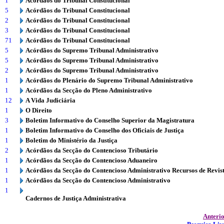
1
Acórdãos do Tribunal Constitucional
5
Acórdãos do Tribunal Constitucional
2
Acórdãos do Tribunal Constitucional
3
Acórdãos do Tribunal Constitucional
71
Acórdãos do Tribunal Constitucional
5
Acórdãos do Supremo Tribunal Administrativo
5
Acórdãos do Supremo Tribunal Administrativo
2
Acórdãos do Supremo Tribunal Administrativo
1
Acórdãos do Plenário do Supremo Tribunal Administrativo
1
Acórdãos da Secção do Pleno Administrativo
12
A Vida Judiciária
1
O Direito
3
Boletim Informativo do Conselho Superior da Magistratura
1
Boletim Informativo do Conselho dos Oficiais de Justiça
1
Boletim do Ministério da Justiça
2
Acórdãos da Secção do Contencioso Tributário
1
Acórdãos da Secção do Contencioso Aduaneiro
1
Acórdãos da Secção do Contencioso Administrativo Recursos de Revis
1
Acórdãos da Secção do Contencioso Administrativo
1
Cadernos de Justiça Administrativa
Anteri