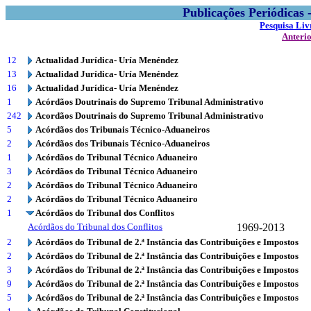
Publicações Periódicas
Pesquisa Liv
Anteri
12
Actualidad Jurídica- Uría Menéndez
13
Actualidad Jurídica- Uría Menéndez
16
Actualidad Jurídica- Uría Menéndez
1
Acórdãos Doutrinais do Supremo Tribunal Administrativo
242
Acordãos Doutrinais do Supremo Tribunal Administrativo
5
Acórdãos dos Tribunais Técnico-Aduaneiros
2
Acórdãos dos Tribunais Técnico-Aduaneiros
1
Acórdãos do Tribunal Técnico Aduaneiro
3
Acórdãos do Tribunal Técnico Aduaneiro
2
Acórdãos do Tribunal Técnico Aduaneiro
2
Acórdãos do Tribunal Técnico Aduaneiro
1
Acórdãos do Tribunal dos Conflitos
Acórdãos do Tribunal dos Conflitos
1969-2013
2
Acórdãos do Tribunal de 2.ª Instância das Contribuições e Impostos
2
Acórdãos do Tribunal de 2.ª Instância das Contribuições e Impostos
3
Acórdãos do Tribunal de 2.ª Instância das Contribuições e Impostos
9
Acórdãos do Tribunal de 2.ª Instância das Contribuições e Impostos
5
Acórdãos do Tribunal de 2.ª Instância das Contribuições e Impostos