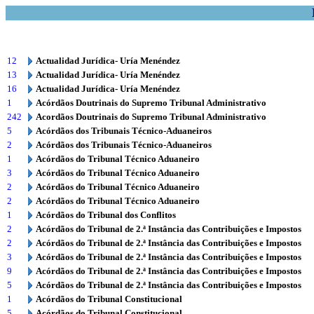
12
Actualidad Jurídica- Uría Menéndez
13
Actualidad Jurídica- Uría Menéndez
16
Actualidad Jurídica- Uría Menéndez
1
Acórdãos Doutrinais do Supremo Tribunal Administrativo
242
Acordãos Doutrinais do Supremo Tribunal Administrativo
5
Acórdãos dos Tribunais Técnico-Aduaneiros
2
Acórdãos dos Tribunais Técnico-Aduaneiros
1
Acórdãos do Tribunal Técnico Aduaneiro
3
Acórdãos do Tribunal Técnico Aduaneiro
2
Acórdãos do Tribunal Técnico Aduaneiro
2
Acórdãos do Tribunal Técnico Aduaneiro
1
Acórdãos do Tribunal dos Conflitos
2
Acórdãos do Tribunal de 2.ª Instância das Contribuições e Impostos
2
Acórdãos do Tribunal de 2.ª Instância das Contribuições e Impostos
3
Acórdãos do Tribunal de 2.ª Instância das Contribuições e Impostos
9
Acórdãos do Tribunal de 2.ª Instância das Contribuições e Impostos
5
Acórdãos do Tribunal de 2.ª Instância das Contribuições e Impostos
1
Acórdãos do Tribunal Constitucional
5
Acórdãos do Tribunal Constitucional