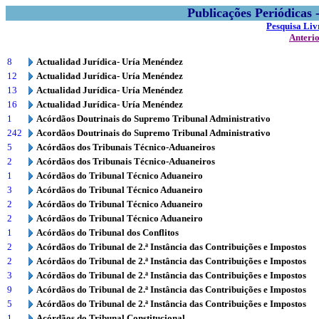
Publicações Periódicas
Pesquisa Liv
Anteri
8
Actualidad Jurídica- Uría Menéndez
12
Actualidad Jurídica- Uría Menéndez
13
Actualidad Jurídica- Uría Menéndez
16
Actualidad Jurídica- Uría Menéndez
1
Acórdãos Doutrinais do Supremo Tribunal Administrativo
242
Acordãos Doutrinais do Supremo Tribunal Administrativo
5
Acórdãos dos Tribunais Técnico-Aduaneiros
2
Acórdãos dos Tribunais Técnico-Aduaneiros
1
Acórdãos do Tribunal Técnico Aduaneiro
3
Acórdãos do Tribunal Técnico Aduaneiro
2
Acórdãos do Tribunal Técnico Aduaneiro
2
Acórdãos do Tribunal Técnico Aduaneiro
1
Acórdãos do Tribunal dos Conflitos
2
Acórdãos do Tribunal de 2.ª Instância das Contribuições e Impostos
2
Acórdãos do Tribunal de 2.ª Instância das Contribuições e Impostos
3
Acórdãos do Tribunal de 2.ª Instância das Contribuições e Impostos
9
Acórdãos do Tribunal de 2.ª Instância das Contribuições e Impostos
5
Acórdãos do Tribunal de 2.ª Instância das Contribuições e Impostos
1
Acórdãos do Tribunal Constitucional