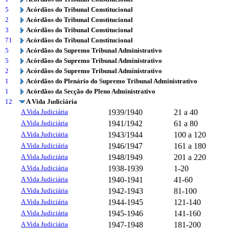
5
Acórdãos do Tribunal Constitucional
2
Acórdãos do Tribunal Constitucional
3
Acórdãos do Tribunal Constitucional
71
Acórdãos do Tribunal Constitucional
5
Acórdãos do Supremo Tribunal Administrativo
5
Acórdãos do Supremo Tribunal Administrativo
2
Acórdãos do Supremo Tribunal Administrativo
1
Acórdãos do Plenário do Supremo Tribunal Administrativo
1
Acórdãos da Secção do Pleno Administrativo
12
A Vida Judiciária
A Vida Judiciária
1939/1940
21 a 40
A Vida Judiciária
1941/1942
61 a 80
A Vida Judiciária
1943/1944
100 a 120
A Vida Judiciária
1946/1947
161 a 180
A Vida Judiciária
1948/1949
201 a 220
A Vida Judiciária
1938-1939
1-20
A Vida Judiciária
1940-1941
41-60
A Vida Judiciária
1942-1943
81-100
A Vida Judiciária
1944-1945
121-140
A Vida Judiciária
1945-1946
141-160
A Vida Judiciária
1947-1948
181-200