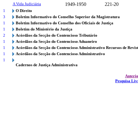
A Vida Judiciária
1949-1950
221-20
1
O Direito
3
Boletim Informativo do Conselho Superior da Magistratura
1
Boletim Informativo do Conselho dos Oficiais de Justiça
1
Boletim do Ministério da Justiça
2
Acórdãos da Secção do Contencioso Tributário
1
Acórdãos da Secção do Contencioso Aduaneiro
1
Acórdãos da Secção do Contencioso Administrativo Recursos de Revis
1
Acórdãos da Secção do Contencioso Administrativo
1
Cadernos de Justiça Administrativa
Anteri
Pesquisa Liv