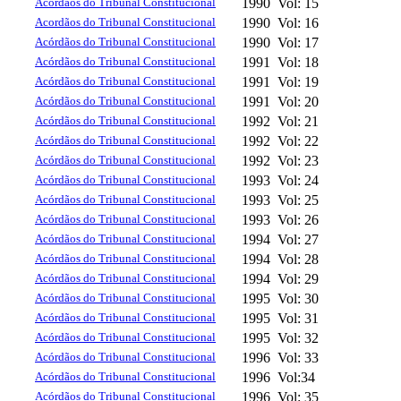
Acórdãos do Tribunal Constitucional
1990
Vol: 15
Acordãos do Tribunal Constitucional
1990
Vol: 16
Acórdãos do Tribunal Constitucional
1990
Vol: 17
Acórdãos do Tribunal Constitucional
1991
Vol: 18
Acórdãos do Tribunal Constitucional
1991
Vol: 19
Acórdãos do Tribunal Constitucional
1991
Vol: 20
Acórdãos do Tribunal Constitucional
1992
Vol: 21
Acórdãos do Tribunal Constitucional
1992
Vol: 22
Acórdãos do Tribunal Constitucional
1992
Vol: 23
Acórdãos do Tribunal Constitucional
1993
Vol: 24
Acórdãos do Tribunal Constitucional
1993
Vol: 25
Acórdãos do Tribunal Constitucional
1993
Vol: 26
Acórdãos do Tribunal Constitucional
1994
Vol: 27
Acórdãos do Tribunal Constitucional
1994
Vol: 28
Acórdãos do Tribunal Constitucional
1994
Vol: 29
Acórdãos do Tribunal Constitucional
1995
Vol: 30
Acórdãos do Tribunal Constitucional
1995
Vol: 31
Acórdãos do Tribunal Constitucional
1995
Vol: 32
Acórdãos do Tribunal Constitucional
1996
Vol: 33
Acórdãos do Tribunal Constitucional
1996
Vol:34
Acórdãos do Tribunal Constitucional
1996
Vol: 35