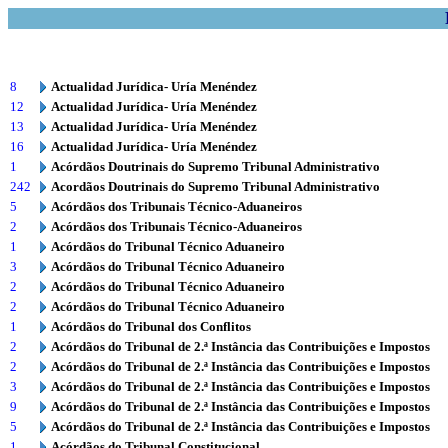
8
Actualidad Jurídica- Uría Menéndez
12
Actualidad Jurídica- Uría Menéndez
13
Actualidad Jurídica- Uría Menéndez
16
Actualidad Jurídica- Uría Menéndez
1
Acórdãos Doutrinais do Supremo Tribunal Administrativo
242
Acordãos Doutrinais do Supremo Tribunal Administrativo
5
Acórdãos dos Tribunais Técnico-Aduaneiros
2
Acórdãos dos Tribunais Técnico-Aduaneiros
1
Acórdãos do Tribunal Técnico Aduaneiro
3
Acórdãos do Tribunal Técnico Aduaneiro
2
Acórdãos do Tribunal Técnico Aduaneiro
2
Acórdãos do Tribunal Técnico Aduaneiro
1
Acórdãos do Tribunal dos Conflitos
2
Acórdãos do Tribunal de 2.ª Instância das Contribuições e Impostos
2
Acórdãos do Tribunal de 2.ª Instância das Contribuições e Impostos
3
Acórdãos do Tribunal de 2.ª Instância das Contribuições e Impostos
9
Acórdãos do Tribunal de 2.ª Instância das Contribuições e Impostos
5
Acórdãos do Tribunal de 2.ª Instância das Contribuições e Impostos
1
Acórdãos do Tribunal Constitucional