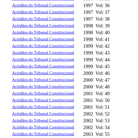
Acórdãos do Tribunal Constitucional
1997
Vol: 36
Acórdãos do Tribunal Constitucional
1997
Vol: 37
Acórdãos do Tribunal Constitucional
1997
Vol: 38
Acórdãos do Tribunal Constitucional
1998
Vol: 39
Acórdãos do Tribunal Constitucional
1998
Vol: 40
Acórdãos do Tribunal Constitucional
1998
Vol: 41
Acórdãos do Tribunal Constitucional
1999
Vol: 42
Acordãos do Tribunal Constitucional
1999
Vol: 43
Acórdãos do Tribunal Constitucional
1999
Vol: 44
Acórdãos do Tribunal Constitucional
1999
Vol: 45
Acórdãos do Tribunal Constitucional
2000
Vol: 46
Acórdãos do Tribunal Constitucional
2000
Vol: 47
Acórdãos do Tribunal Constitucional
2000
Vol: 48
Acórdãos do Tribunal Constitucional
2001
Vol: 49
Acórdãos do Tribunal Constitucional
2001
Vol: 50
Acórdãos do Tribunal Constitucional
2001
Vol: 51
Acórdãos do Tribunal Constitucional
2002
Vol: 52
Acórdãos do Tribunal Constitucional
2002
Vol: 53
Acórdãos do Tribunal Constitucional
2002
Vol: 54
Acórdãos do Tribunal Constitucional
2003
Vol: 55