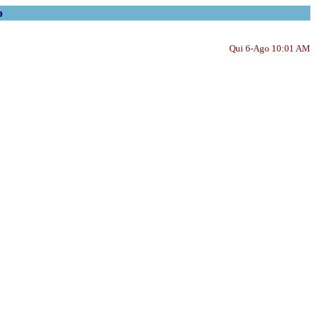
o
Qui 6-Ago 10:01 AM