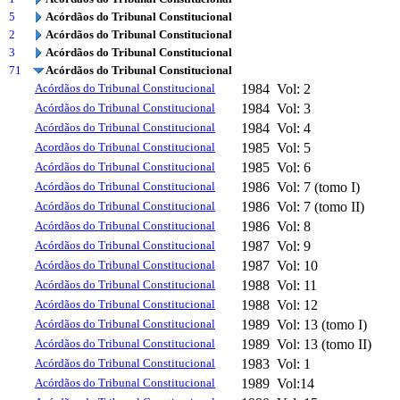
5
Acórdãos do Tribunal Constitucional
2
Acórdãos do Tribunal Constitucional
3
Acórdãos do Tribunal Constitucional
71
Acórdãos do Tribunal Constitucional
Acórdãos do Tribunal Constitucional
1984
Vol: 2
Acórdãos do Tribunal Constitucional
1984
Vol: 3
Acórdãos do Tribunal Constitucional
1984
Vol: 4
Acordãos do Tribunal Constitucional
1985
Vol: 5
Acórdãos do Tribunal Constitucional
1985
Vol: 6
Acórdãos do Tribunal Constitucional
1986
Vol: 7 (tomo I)
Acórdãos do Tribunal Constitucional
1986
Vol: 7 (tomo II)
Acórdãos do Tribunal Constitucional
1986
Vol: 8
Acórdãos do Tribunal Constitucional
1987
Vol: 9
Acórdãos do Tribunal Constitucional
1987
Vol: 10
Acórdãos do Tribunal Constitucional
1988
Vol: 11
Acórdãos do Tribunal Constitucional
1988
Vol: 12
Acórdãos do Tribunal Constitucional
1989
Vol: 13 (tomo I)
Acórdãos do Tribunal Constitucional
1989
Vol: 13 (tomo II)
Acórdãos do Tribunal Constitucional
1983
Vol: 1
Acórdãos do Tribunal Constitucional
1989
Vol:14