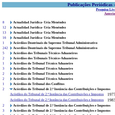
Publicações Periódicas
Pesquisa Liv
Anteri
8
Actualidad Jurídica- Uría Menéndez
12
Actualidad Jurídica- Uría Menéndez
13
Actualidad Jurídica- Uría Menéndez
16
Actualidad Jurídica- Uría Menéndez
1
Acórdãos Doutrinais do Supremo Tribunal Administrativo
242
Acordãos Doutrinais do Supremo Tribunal Administrativo
5
Acórdãos dos Tribunais Técnico-Aduaneiros
2
Acórdãos dos Tribunais Técnico-Aduaneiros
1
Acórdãos do Tribunal Técnico Aduaneiro
3
Acórdãos do Tribunal Técnico Aduaneiro
2
Acórdãos do Tribunal Técnico Aduaneiro
2
Acórdãos do Tribunal Técnico Aduaneiro
1
Acórdãos do Tribunal dos Conflitos
2
Acórdãos do Tribunal de 2.ª Instância das Contribuições e Impostos
Acórdãos do Tribunal de 2.ª Instância das Contribuições e Impostos
197
Acórdãos do Tribunal de 2.ª Instância das Contribuições e Impostos
198
2
Acórdãos do Tribunal de 2.ª Instância das Contribuições e Impostos
3
Acórdãos do Tribunal de 2.ª Instância das Contribuições e Impostos