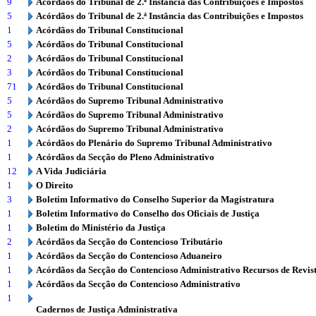
9
Acórdãos do Tribunal de 2.ª Instância das Contribuições e Impostos
5
Acórdãos do Tribunal de 2.ª Instância das Contribuições e Impostos
1
Acórdãos do Tribunal Constitucional
5
Acórdãos do Tribunal Constitucional
2
Acórdãos do Tribunal Constitucional
3
Acórdãos do Tribunal Constitucional
71
Acórdãos do Tribunal Constitucional
5
Acórdãos do Supremo Tribunal Administrativo
5
Acórdãos do Supremo Tribunal Administrativo
2
Acórdãos do Supremo Tribunal Administrativo
1
Acórdãos do Plenário do Supremo Tribunal Administrativo
1
Acórdãos da Secção do Pleno Administrativo
12
A Vida Judiciária
1
O Direito
3
Boletim Informativo do Conselho Superior da Magistratura
1
Boletim Informativo do Conselho dos Oficiais de Justiça
1
Boletim do Ministério da Justiça
2
Acórdãos da Secção do Contencioso Tributário
1
Acórdãos da Secção do Contencioso Aduaneiro
1
Acórdãos da Secção do Contencioso Administrativo Recursos de Revis
1
Acórdãos da Secção do Contencioso Administrativo
1
Cadernos de Justiça Administrativa