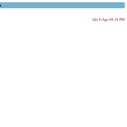
o
Qui 6-Ago 08:34 PM