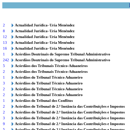
2
Actualidad Jurídica- Uría Menéndez
8
Actualidad Jurídica- Uría Menéndez
12
Actualidad Jurídica- Uría Menéndez
13
Actualidad Jurídica- Uría Menéndez
16
Actualidad Jurídica- Uría Menéndez
1
Acórdãos Doutrinais do Supremo Tribunal Administrativo
242
Acordãos Doutrinais do Supremo Tribunal Administrativo
5
Acórdãos dos Tribunais Técnico-Aduaneiros
2
Acórdãos dos Tribunais Técnico-Aduaneiros
1
Acórdãos do Tribunal Técnico Aduaneiro
3
Acórdãos do Tribunal Técnico Aduaneiro
2
Acórdãos do Tribunal Técnico Aduaneiro
2
Acórdãos do Tribunal Técnico Aduaneiro
1
Acórdãos do Tribunal dos Conflitos
2
Acórdãos do Tribunal de 2.ª Instância das Contribuições e Impostos
2
Acórdãos do Tribunal de 2.ª Instância das Contribuições e Impostos
3
Acórdãos do Tribunal de 2.ª Instância das Contribuições e Impostos
9
Acórdãos do Tribunal de 2.ª Instância das Contribuições e Impostos
5
Acórdãos do Tribunal de 2.ª Instância das Contribuições e Impostos