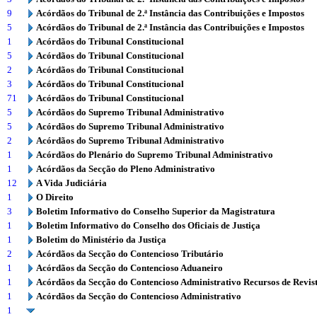
9
Acórdãos do Tribunal de 2.ª Instância das Contribuições e Impostos
5
Acórdãos do Tribunal de 2.ª Instância das Contribuições e Impostos
1
Acórdãos do Tribunal Constitucional
5
Acórdãos do Tribunal Constitucional
2
Acórdãos do Tribunal Constitucional
3
Acórdãos do Tribunal Constitucional
71
Acórdãos do Tribunal Constitucional
5
Acórdãos do Supremo Tribunal Administrativo
5
Acórdãos do Supremo Tribunal Administrativo
2
Acórdãos do Supremo Tribunal Administrativo
1
Acórdãos do Plenário do Supremo Tribunal Administrativo
1
Acórdãos da Secção do Pleno Administrativo
12
A Vida Judiciária
1
O Direito
3
Boletim Informativo do Conselho Superior da Magistratura
1
Boletim Informativo do Conselho dos Oficiais de Justiça
1
Boletim do Ministério da Justiça
2
Acórdãos da Secção do Contencioso Tributário
1
Acórdãos da Secção do Contencioso Aduaneiro
1
Acórdãos da Secção do Contencioso Administrativo Recursos de Revis
1
Acórdãos da Secção do Contencioso Administrativo
1