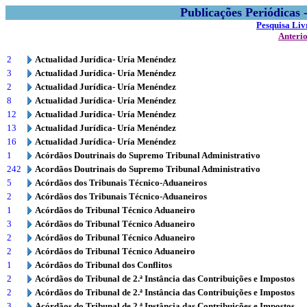
Publicações Periódicas
Pesquisa Liv
Anteri
2
Actualidad Jurídica- Uría Menéndez
3
Actualidad Jurídica- Uría Menéndez
2
Actualidad Jurídica- Uría Menéndez
8
Actualidad Jurídica- Uría Menéndez
12
Actualidad Jurídica- Uría Menéndez
13
Actualidad Jurídica- Uría Menéndez
16
Actualidad Jurídica- Uría Menéndez
1
Acórdãos Doutrinais do Supremo Tribunal Administrativo
242
Acordãos Doutrinais do Supremo Tribunal Administrativo
5
Acórdãos dos Tribunais Técnico-Aduaneiros
2
Acórdãos dos Tribunais Técnico-Aduaneiros
1
Acórdãos do Tribunal Técnico Aduaneiro
3
Acórdãos do Tribunal Técnico Aduaneiro
2
Acórdãos do Tribunal Técnico Aduaneiro
2
Acórdãos do Tribunal Técnico Aduaneiro
1
Acórdãos do Tribunal dos Conflitos
2
Acórdãos do Tribunal de 2.ª Instância das Contribuições e Impostos
2
Acórdãos do Tribunal de 2.ª Instância das Contribuições e Impostos
3
Acórdãos do Tribunal de 2.ª Instância das Contribuições e Impostos