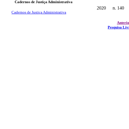
Cadernos de Justiça Administrativa
2020
n. 140
Cadernos de Justiça Administrativa
Anteri
Pesquisa Liv