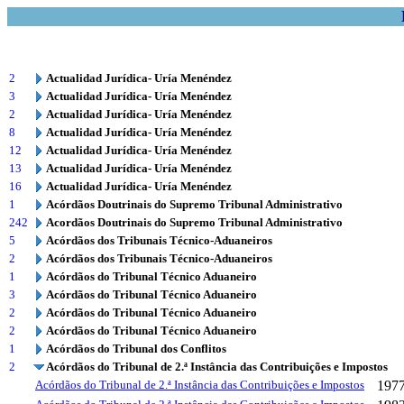
2
Actualidad Jurídica- Uría Menéndez
3
Actualidad Jurídica- Uría Menéndez
2
Actualidad Jurídica- Uría Menéndez
8
Actualidad Jurídica- Uría Menéndez
12
Actualidad Jurídica- Uría Menéndez
13
Actualidad Jurídica- Uría Menéndez
16
Actualidad Jurídica- Uría Menéndez
1
Acórdãos Doutrinais do Supremo Tribunal Administrativo
242
Acordãos Doutrinais do Supremo Tribunal Administrativo
5
Acórdãos dos Tribunais Técnico-Aduaneiros
2
Acórdãos dos Tribunais Técnico-Aduaneiros
1
Acórdãos do Tribunal Técnico Aduaneiro
3
Acórdãos do Tribunal Técnico Aduaneiro
2
Acórdãos do Tribunal Técnico Aduaneiro
2
Acórdãos do Tribunal Técnico Aduaneiro
1
Acórdãos do Tribunal dos Conflitos
2
Acórdãos do Tribunal de 2.ª Instância das Contribuições e Impostos
Acórdãos do Tribunal de 2.ª Instância das Contribuições e Impostos
197