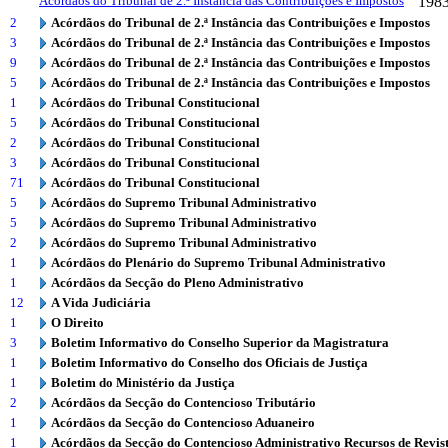
Acórdãos do Tribunal de 2.ª Instância das Contribuições e Impostos
198
2
Acórdãos do Tribunal de 2.ª Instância das Contribuições e Impostos
3
Acórdãos do Tribunal de 2.ª Instância das Contribuições e Impostos
9
Acórdãos do Tribunal de 2.ª Instância das Contribuições e Impostos
5
Acórdãos do Tribunal de 2.ª Instância das Contribuições e Impostos
1
Acórdãos do Tribunal Constitucional
5
Acórdãos do Tribunal Constitucional
2
Acórdãos do Tribunal Constitucional
3
Acórdãos do Tribunal Constitucional
71
Acórdãos do Tribunal Constitucional
5
Acórdãos do Supremo Tribunal Administrativo
5
Acórdãos do Supremo Tribunal Administrativo
2
Acórdãos do Supremo Tribunal Administrativo
1
Acórdãos do Plenário do Supremo Tribunal Administrativo
1
Acórdãos da Secção do Pleno Administrativo
12
A Vida Judiciária
1
O Direito
3
Boletim Informativo do Conselho Superior da Magistratura
1
Boletim Informativo do Conselho dos Oficiais de Justiça
1
Boletim do Ministério da Justiça
2
Acórdãos da Secção do Contencioso Tributário
1
Acórdãos da Secção do Contencioso Aduaneiro
1
Acórdãos da Secção do Contencioso Administrativo Recursos de Revis