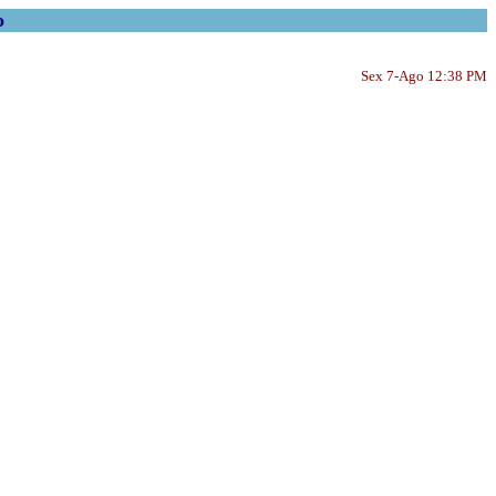
o
Sex 7-Ago 12:38 PM