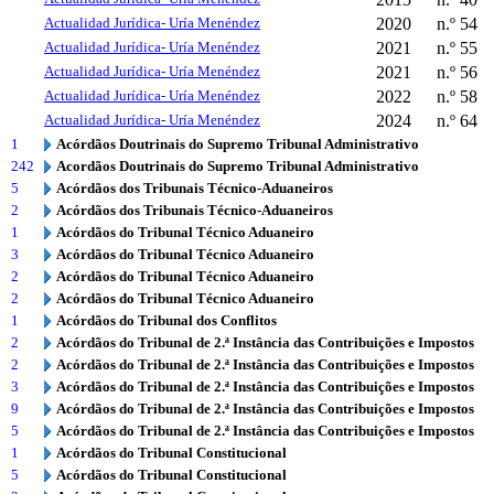
Actualidad Jurídica- Uría Menéndez
2020
n.º 54
Actualidad Jurídica- Uría Menéndez
2021
n.º 55
Actualidad Jurídica- Uría Menéndez
2021
n.º 56
Actualidad Jurídica- Uría Menéndez
2022
n.º 58
Actualidad Jurídica- Uría Menéndez
2024
n.º 64
1
Acórdãos Doutrinais do Supremo Tribunal Administrativo
242
Acordãos Doutrinais do Supremo Tribunal Administrativo
5
Acórdãos dos Tribunais Técnico-Aduaneiros
2
Acórdãos dos Tribunais Técnico-Aduaneiros
1
Acórdãos do Tribunal Técnico Aduaneiro
3
Acórdãos do Tribunal Técnico Aduaneiro
2
Acórdãos do Tribunal Técnico Aduaneiro
2
Acórdãos do Tribunal Técnico Aduaneiro
1
Acórdãos do Tribunal dos Conflitos
2
Acórdãos do Tribunal de 2.ª Instância das Contribuições e Impostos
2
Acórdãos do Tribunal de 2.ª Instância das Contribuições e Impostos
3
Acórdãos do Tribunal de 2.ª Instância das Contribuições e Impostos
9
Acórdãos do Tribunal de 2.ª Instância das Contribuições e Impostos
5
Acórdãos do Tribunal de 2.ª Instância das Contribuições e Impostos
1
Acórdãos do Tribunal Constitucional
5
Acórdãos do Tribunal Constitucional