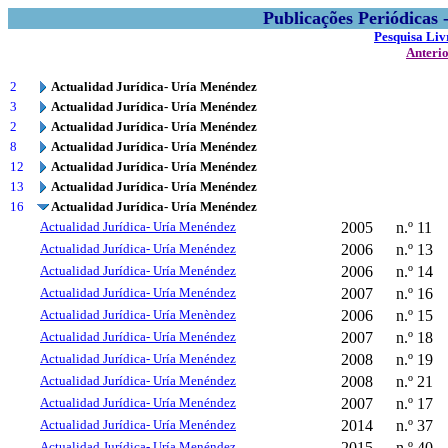
Publicações Periódicas
Pesquisa Liv
Anteri
2
Actualidad Jurídica- Uría Menéndez
3
Actualidad Jurídica- Uría Menéndez
2
Actualidad Jurídica- Uría Menéndez
8
Actualidad Jurídica- Uría Menéndez
12
Actualidad Jurídica- Uría Menéndez
13
Actualidad Jurídica- Uría Menéndez
16
Actualidad Jurídica- Uría Menéndez
Actualidad Jurídica- Uría Menéndez
2005
n.º 11
Actualidad Jurídica- Uría Menéndez
2006
n.º 13
Actualidad Jurídica- Uría Menéndez
2006
n.º 14
Actualidad Jurídica- Uría Menéndez
2007
n.º 16
Actualidad Jurídica- Uría Menèndez
2006
n.º 15
Actualidad Jurídica- Uría Menéndez
2007
n.º 18
Actualidad Jurídica- Uría Menéndez
2008
n.º 19
Actualidad Jurídica- Uría Menéndez
2008
n.º 21
Actualidad Jurídica- Uría Menéndez
2007
n.º 17
Actualidad Jurídica- Uría Menéndez
2014
n.º 37
Actualidad Jurídica- Uría Menéndez
2015
n.º 40