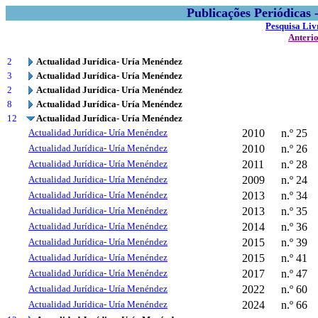
Publicações Periódicas
Pesquisa Liv
Anteri
2
Actualidad Jurídica- Uría Menéndez
3
Actualidad Jurídica- Uría Menéndez
2
Actualidad Jurídica- Uría Menéndez
8
Actualidad Jurídica- Uría Menéndez
12
Actualidad Jurídica- Uría Menéndez
Actualidad Jurídica- Uría Menéndez
2010
n.º 25
Actualidad Jurídica- Uría Menéndez
2010
n.º 26
Actualidad Jurídica- Uría Menéndez
2011
n.º 28
Actualidad Jurídica- Uría Menéndez
2009
n.º 24
Actualidad Jurídica- Uría Menéndez
2013
n.º 34
Actualidad Jurídica- Uría Menéndez
2013
n.º 35
Actualidad Jurídica- Uría Menéndez
2014
n.º 36
Actualidad Jurídica- Uría Menéndez
2015
n.º 39
Actualidad Jurídica- Uría Menéndez
2015
n.º 41
Actualidad Jurídica- Uría Menéndez
2017
n.º 47
Actualidad Jurídica- Uría Menéndez
2022
n.º 60
Actualidad Jurídica- Uría Menéndez
2024
n.º 66