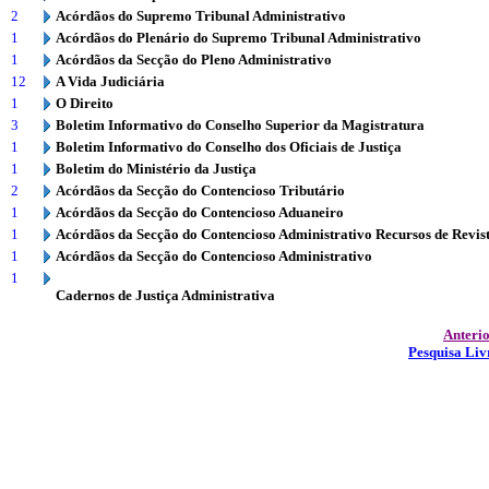
2
Acórdãos do Supremo Tribunal Administrativo
1
Acórdãos do Plenário do Supremo Tribunal Administrativo
1
Acórdãos da Secção do Pleno Administrativo
12
A Vida Judiciária
1
O Direito
3
Boletim Informativo do Conselho Superior da Magistratura
1
Boletim Informativo do Conselho dos Oficiais de Justiça
1
Boletim do Ministério da Justiça
2
Acórdãos da Secção do Contencioso Tributário
1
Acórdãos da Secção do Contencioso Aduaneiro
1
Acórdãos da Secção do Contencioso Administrativo Recursos de Revis
1
Acórdãos da Secção do Contencioso Administrativo
1
Cadernos de Justiça Administrativa
Anteri
Pesquisa Liv