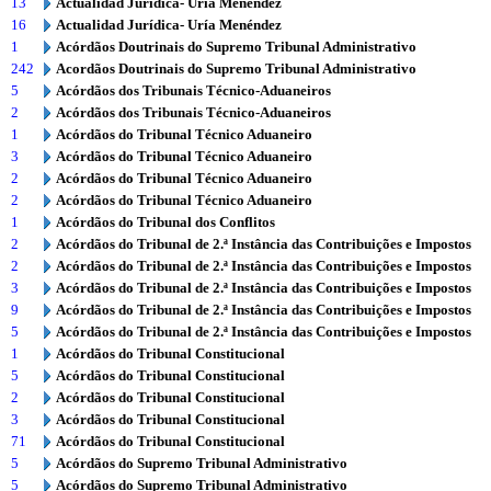
13
Actualidad Jurídica- Uría Menéndez
16
Actualidad Jurídica- Uría Menéndez
1
Acórdãos Doutrinais do Supremo Tribunal Administrativo
242
Acordãos Doutrinais do Supremo Tribunal Administrativo
5
Acórdãos dos Tribunais Técnico-Aduaneiros
2
Acórdãos dos Tribunais Técnico-Aduaneiros
1
Acórdãos do Tribunal Técnico Aduaneiro
3
Acórdãos do Tribunal Técnico Aduaneiro
2
Acórdãos do Tribunal Técnico Aduaneiro
2
Acórdãos do Tribunal Técnico Aduaneiro
1
Acórdãos do Tribunal dos Conflitos
2
Acórdãos do Tribunal de 2.ª Instância das Contribuições e Impostos
2
Acórdãos do Tribunal de 2.ª Instância das Contribuições e Impostos
3
Acórdãos do Tribunal de 2.ª Instância das Contribuições e Impostos
9
Acórdãos do Tribunal de 2.ª Instância das Contribuições e Impostos
5
Acórdãos do Tribunal de 2.ª Instância das Contribuições e Impostos
1
Acórdãos do Tribunal Constitucional
5
Acórdãos do Tribunal Constitucional
2
Acórdãos do Tribunal Constitucional
3
Acórdãos do Tribunal Constitucional
71
Acórdãos do Tribunal Constitucional
5
Acórdãos do Supremo Tribunal Administrativo
5
Acórdãos do Supremo Tribunal Administrativo