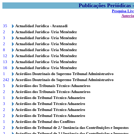
Publicações Periódicas
Pesquisa Liv
Anteri
35
Actualidad Jurídica - Aranzadi
2
Actualidad Jurídica- Uría Menéndez
3
Actualidad Jurídica- Uría Menéndez
2
Actualidad Jurídica- Uría Menéndez
8
Actualidad Jurídica- Uría Menéndez
12
Actualidad Jurídica- Uría Menéndez
13
Actualidad Jurídica- Uría Menéndez
16
Actualidad Jurídica- Uría Menéndez
1
Acórdãos Doutrinais do Supremo Tribunal Administrativo
242
Acordãos Doutrinais do Supremo Tribunal Administrativo
5
Acórdãos dos Tribunais Técnico-Aduaneiros
2
Acórdãos dos Tribunais Técnico-Aduaneiros
1
Acórdãos do Tribunal Técnico Aduaneiro
3
Acórdãos do Tribunal Técnico Aduaneiro
2
Acórdãos do Tribunal Técnico Aduaneiro
2
Acórdãos do Tribunal Técnico Aduaneiro
1
Acórdãos do Tribunal dos Conflitos
2
Acórdãos do Tribunal de 2.ª Instância das Contribuições e Impostos
2
Acórdãos do Tribunal de 2.ª Instância das Contribuições e Impostos