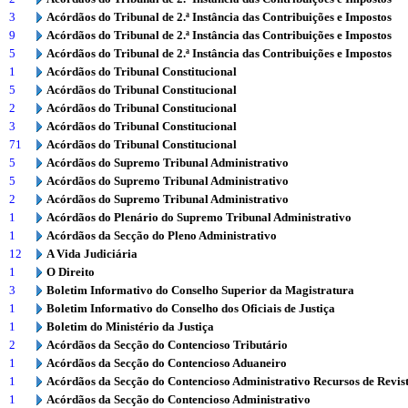
3
Acórdãos do Tribunal de 2.ª Instância das Contribuições e Impostos
9
Acórdãos do Tribunal de 2.ª Instância das Contribuições e Impostos
5
Acórdãos do Tribunal de 2.ª Instância das Contribuições e Impostos
1
Acórdãos do Tribunal Constitucional
5
Acórdãos do Tribunal Constitucional
2
Acórdãos do Tribunal Constitucional
3
Acórdãos do Tribunal Constitucional
71
Acórdãos do Tribunal Constitucional
5
Acórdãos do Supremo Tribunal Administrativo
5
Acórdãos do Supremo Tribunal Administrativo
2
Acórdãos do Supremo Tribunal Administrativo
1
Acórdãos do Plenário do Supremo Tribunal Administrativo
1
Acórdãos da Secção do Pleno Administrativo
12
A Vida Judiciária
1
O Direito
3
Boletim Informativo do Conselho Superior da Magistratura
1
Boletim Informativo do Conselho dos Oficiais de Justiça
1
Boletim do Ministério da Justiça
2
Acórdãos da Secção do Contencioso Tributário
1
Acórdãos da Secção do Contencioso Aduaneiro
1
Acórdãos da Secção do Contencioso Administrativo Recursos de Revis
1
Acórdãos da Secção do Contencioso Administrativo