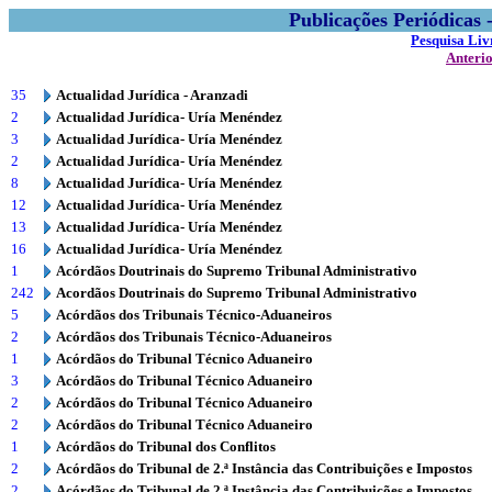
Publicações Periódicas
Pesquisa Liv
Anteri
35
Actualidad Jurídica - Aranzadi
2
Actualidad Jurídica- Uría Menéndez
3
Actualidad Jurídica- Uría Menéndez
2
Actualidad Jurídica- Uría Menéndez
8
Actualidad Jurídica- Uría Menéndez
12
Actualidad Jurídica- Uría Menéndez
13
Actualidad Jurídica- Uría Menéndez
16
Actualidad Jurídica- Uría Menéndez
1
Acórdãos Doutrinais do Supremo Tribunal Administrativo
242
Acordãos Doutrinais do Supremo Tribunal Administrativo
5
Acórdãos dos Tribunais Técnico-Aduaneiros
2
Acórdãos dos Tribunais Técnico-Aduaneiros
1
Acórdãos do Tribunal Técnico Aduaneiro
3
Acórdãos do Tribunal Técnico Aduaneiro
2
Acórdãos do Tribunal Técnico Aduaneiro
2
Acórdãos do Tribunal Técnico Aduaneiro
1
Acórdãos do Tribunal dos Conflitos
2
Acórdãos do Tribunal de 2.ª Instância das Contribuições e Impostos
2
Acórdãos do Tribunal de 2.ª Instância das Contribuições e Impostos