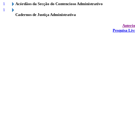
1
Acórdãos da Secção do Contencioso Administrativo
1
Cadernos de Justiça Administrativa
Anteri
Pesquisa Liv