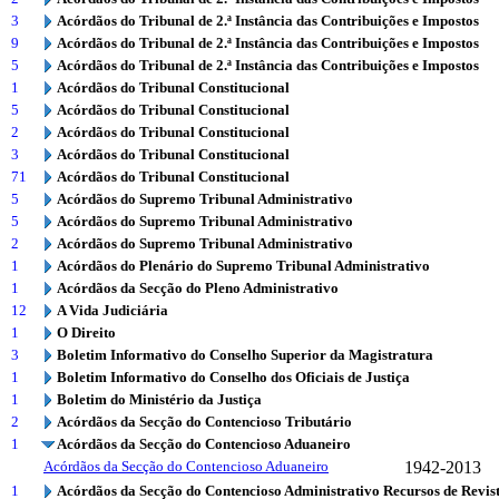
3
Acórdãos do Tribunal de 2.ª Instância das Contribuições e Impostos
9
Acórdãos do Tribunal de 2.ª Instância das Contribuições e Impostos
5
Acórdãos do Tribunal de 2.ª Instância das Contribuições e Impostos
1
Acórdãos do Tribunal Constitucional
5
Acórdãos do Tribunal Constitucional
2
Acórdãos do Tribunal Constitucional
3
Acórdãos do Tribunal Constitucional
71
Acórdãos do Tribunal Constitucional
5
Acórdãos do Supremo Tribunal Administrativo
5
Acórdãos do Supremo Tribunal Administrativo
2
Acórdãos do Supremo Tribunal Administrativo
1
Acórdãos do Plenário do Supremo Tribunal Administrativo
1
Acórdãos da Secção do Pleno Administrativo
12
A Vida Judiciária
1
O Direito
3
Boletim Informativo do Conselho Superior da Magistratura
1
Boletim Informativo do Conselho dos Oficiais de Justiça
1
Boletim do Ministério da Justiça
2
Acórdãos da Secção do Contencioso Tributário
1
Acórdãos da Secção do Contencioso Aduaneiro
Acórdãos da Secção do Contencioso Aduaneiro
1942-2013
1
Acórdãos da Secção do Contencioso Administrativo Recursos de Revis