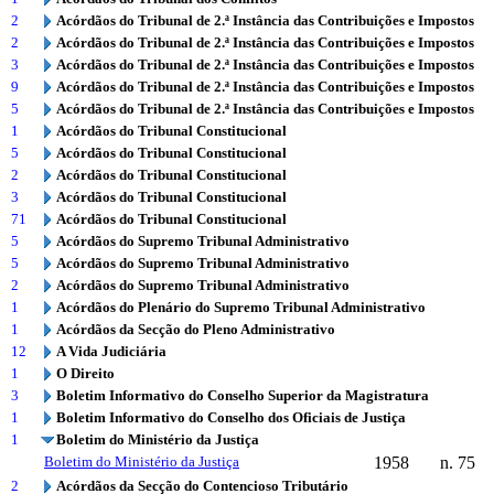
2
Acórdãos do Tribunal de 2.ª Instância das Contribuições e Impostos
2
Acórdãos do Tribunal de 2.ª Instância das Contribuições e Impostos
3
Acórdãos do Tribunal de 2.ª Instância das Contribuições e Impostos
9
Acórdãos do Tribunal de 2.ª Instância das Contribuições e Impostos
5
Acórdãos do Tribunal de 2.ª Instância das Contribuições e Impostos
1
Acórdãos do Tribunal Constitucional
5
Acórdãos do Tribunal Constitucional
2
Acórdãos do Tribunal Constitucional
3
Acórdãos do Tribunal Constitucional
71
Acórdãos do Tribunal Constitucional
5
Acórdãos do Supremo Tribunal Administrativo
5
Acórdãos do Supremo Tribunal Administrativo
2
Acórdãos do Supremo Tribunal Administrativo
1
Acórdãos do Plenário do Supremo Tribunal Administrativo
1
Acórdãos da Secção do Pleno Administrativo
12
A Vida Judiciária
1
O Direito
3
Boletim Informativo do Conselho Superior da Magistratura
1
Boletim Informativo do Conselho dos Oficiais de Justiça
1
Boletim do Ministério da Justiça
Boletim do Ministério da Justiça
1958
n. 75
2
Acórdãos da Secção do Contencioso Tributário