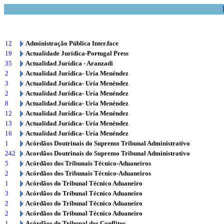
12
Administração Pública Inter.face
19
Actualidade Jurídica-Portugal Press
35
Actualidad Jurídica - Aranzadi
2
Actualidad Jurídica- Uría Menéndez
3
Actualidad Jurídica- Uría Menéndez
2
Actualidad Jurídica- Uría Menéndez
8
Actualidad Jurídica- Uría Menéndez
12
Actualidad Jurídica- Uría Menéndez
13
Actualidad Jurídica- Uría Menéndez
16
Actualidad Jurídica- Uría Menéndez
1
Acórdãos Doutrinais do Supremo Tribunal Administrativo
242
Acordãos Doutrinais do Supremo Tribunal Administrativo
5
Acórdãos dos Tribunais Técnico-Aduaneiros
2
Acórdãos dos Tribunais Técnico-Aduaneiros
1
Acórdãos do Tribunal Técnico Aduaneiro
3
Acórdãos do Tribunal Técnico Aduaneiro
2
Acórdãos do Tribunal Técnico Aduaneiro
2
Acórdãos do Tribunal Técnico Aduaneiro
1
Acórdãos do Tribunal dos Conflitos