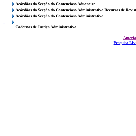
1
Acórdãos da Secção do Contencioso Aduaneiro
1
Acórdãos da Secção do Contencioso Administrativo Recursos de Revis
1
Acórdãos da Secção do Contencioso Administrativo
1
Cadernos de Justiça Administrativa
Anteri
Pesquisa Liv