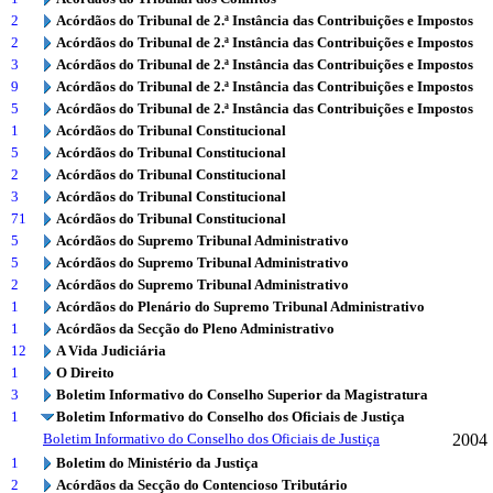
2
Acórdãos do Tribunal de 2.ª Instância das Contribuições e Impostos
2
Acórdãos do Tribunal de 2.ª Instância das Contribuições e Impostos
3
Acórdãos do Tribunal de 2.ª Instância das Contribuições e Impostos
9
Acórdãos do Tribunal de 2.ª Instância das Contribuições e Impostos
5
Acórdãos do Tribunal de 2.ª Instância das Contribuições e Impostos
1
Acórdãos do Tribunal Constitucional
5
Acórdãos do Tribunal Constitucional
2
Acórdãos do Tribunal Constitucional
3
Acórdãos do Tribunal Constitucional
71
Acórdãos do Tribunal Constitucional
5
Acórdãos do Supremo Tribunal Administrativo
5
Acórdãos do Supremo Tribunal Administrativo
2
Acórdãos do Supremo Tribunal Administrativo
1
Acórdãos do Plenário do Supremo Tribunal Administrativo
1
Acórdãos da Secção do Pleno Administrativo
12
A Vida Judiciária
1
O Direito
3
Boletim Informativo do Conselho Superior da Magistratura
1
Boletim Informativo do Conselho dos Oficiais de Justiça
Boletim Informativo do Conselho dos Oficiais de Justiça
2004
1
Boletim do Ministério da Justiça
2
Acórdãos da Secção do Contencioso Tributário