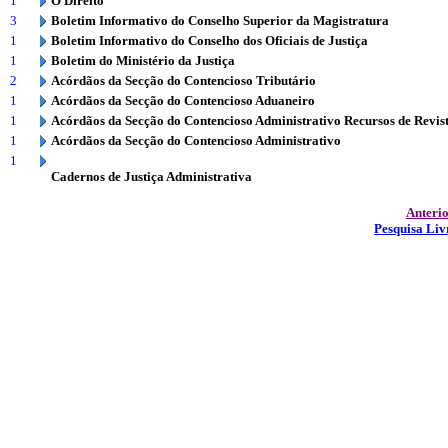
1
O Direito
3
Boletim Informativo do Conselho Superior da Magistratura
1
Boletim Informativo do Conselho dos Oficiais de Justiça
1
Boletim do Ministério da Justiça
2
Acórdãos da Secção do Contencioso Tributário
1
Acórdãos da Secção do Contencioso Aduaneiro
1
Acórdãos da Secção do Contencioso Administrativo Recursos de Revis
1
Acórdãos da Secção do Contencioso Administrativo
1
Cadernos de Justiça Administrativa
Anteri
Pesquisa Liv