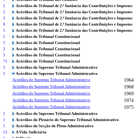
2
Acórdãos do Tribunal de 2.ª Instância das Contribuições e Impostos
2
Acórdãos do Tribunal de 2.ª Instância das Contribuições e Impostos
3
Acórdãos do Tribunal de 2.ª Instância das Contribuições e Impostos
9
Acórdãos do Tribunal de 2.ª Instância das Contribuições e Impostos
5
Acórdãos do Tribunal de 2.ª Instância das Contribuições e Impostos
1
Acórdãos do Tribunal Constitucional
5
Acórdãos do Tribunal Constitucional
2
Acórdãos do Tribunal Constitucional
3
Acórdãos do Tribunal Constitucional
71
Acórdãos do Tribunal Constitucional
5
Acórdãos do Supremo Tribunal Administrativo
5
Acórdãos do Supremo Tribunal Administrativo
Acórdãos do Supremo Tribunal Administrativo
1964
Acórdãos do Supremo Tribunal Administrativo
1968
Acórdãos do Supremo Tribunal Administrativo
1969
Acórdãos do Supremo Tribunal Administrativo
1974
Acórdãos do Supremo Tribunal Administrativo
1975
2
Acórdãos do Supremo Tribunal Administrativo
1
Acórdãos do Plenário do Supremo Tribunal Administrativo
1
Acórdãos da Secção do Pleno Administrativo
12
A Vida Judiciária