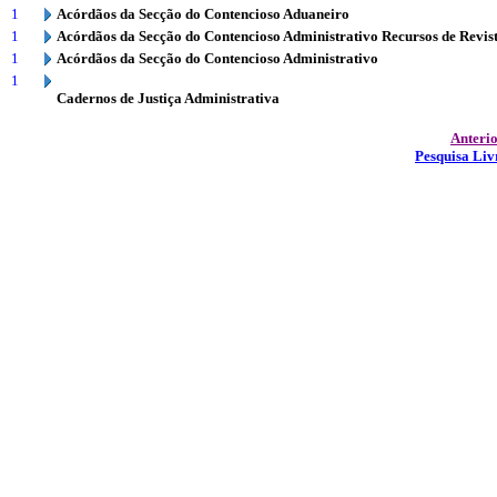
1
Acórdãos da Secção do Contencioso Aduaneiro
1
Acórdãos da Secção do Contencioso Administrativo Recursos de Revis
1
Acórdãos da Secção do Contencioso Administrativo
1
Cadernos de Justiça Administrativa
Anteri
Pesquisa Liv