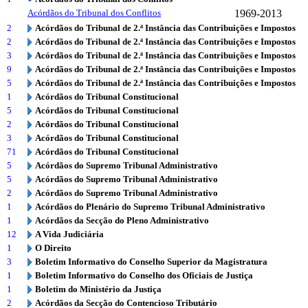
Acórdãos do Tribunal dos Conflitos
1969-2013
2
Acórdãos do Tribunal de 2.ª Instância das Contribuições e Impostos
2
Acórdãos do Tribunal de 2.ª Instância das Contribuições e Impostos
3
Acórdãos do Tribunal de 2.ª Instância das Contribuições e Impostos
9
Acórdãos do Tribunal de 2.ª Instância das Contribuições e Impostos
5
Acórdãos do Tribunal de 2.ª Instância das Contribuições e Impostos
1
Acórdãos do Tribunal Constitucional
5
Acórdãos do Tribunal Constitucional
2
Acórdãos do Tribunal Constitucional
3
Acórdãos do Tribunal Constitucional
71
Acórdãos do Tribunal Constitucional
5
Acórdãos do Supremo Tribunal Administrativo
5
Acórdãos do Supremo Tribunal Administrativo
2
Acórdãos do Supremo Tribunal Administrativo
1
Acórdãos do Plenário do Supremo Tribunal Administrativo
1
Acórdãos da Secção do Pleno Administrativo
12
A Vida Judiciária
1
O Direito
3
Boletim Informativo do Conselho Superior da Magistratura
1
Boletim Informativo do Conselho dos Oficiais de Justiça
1
Boletim do Ministério da Justiça
2
Acórdãos da Secção do Contencioso Tributário