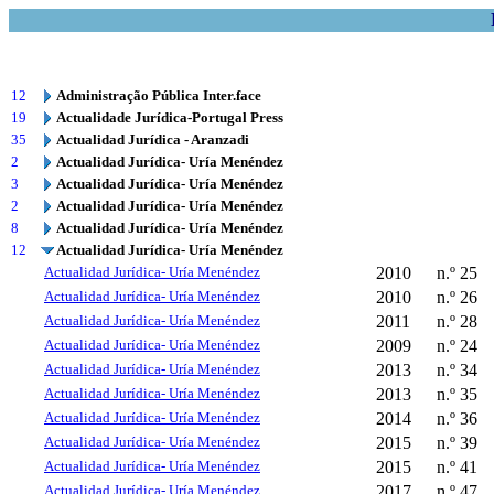
12
Administração Pública Inter.face
19
Actualidade Jurídica-Portugal Press
35
Actualidad Jurídica - Aranzadi
2
Actualidad Jurídica- Uría Menéndez
3
Actualidad Jurídica- Uría Menéndez
2
Actualidad Jurídica- Uría Menéndez
8
Actualidad Jurídica- Uría Menéndez
12
Actualidad Jurídica- Uría Menéndez
Actualidad Jurídica- Uría Menéndez
2010
n.º 25
Actualidad Jurídica- Uría Menéndez
2010
n.º 26
Actualidad Jurídica- Uría Menéndez
2011
n.º 28
Actualidad Jurídica- Uría Menéndez
2009
n.º 24
Actualidad Jurídica- Uría Menéndez
2013
n.º 34
Actualidad Jurídica- Uría Menéndez
2013
n.º 35
Actualidad Jurídica- Uría Menéndez
2014
n.º 36
Actualidad Jurídica- Uría Menéndez
2015
n.º 39
Actualidad Jurídica- Uría Menéndez
2015
n.º 41
Actualidad Jurídica- Uría Menéndez
2017
n.º 47