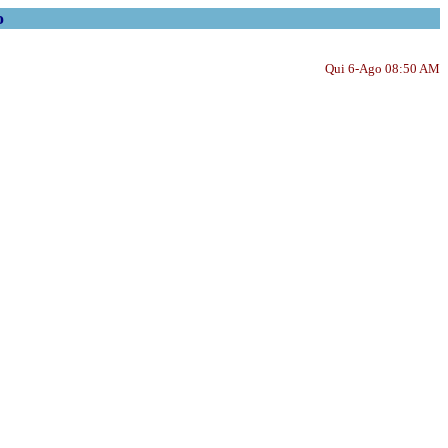
o
Qui 6-Ago 08:50 AM