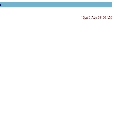
o
Qui 6-Ago 08:06 AM