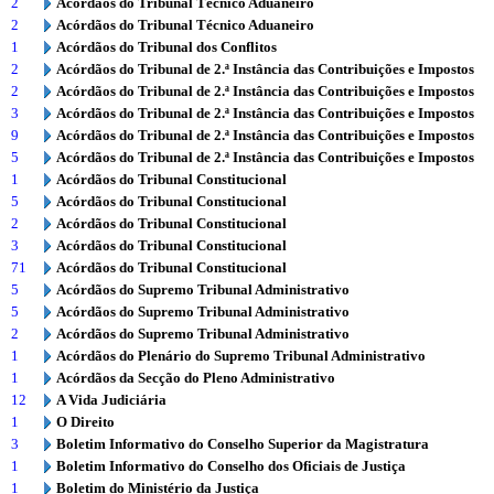
2
Acórdãos do Tribunal Técnico Aduaneiro
2
Acórdãos do Tribunal Técnico Aduaneiro
1
Acórdãos do Tribunal dos Conflitos
2
Acórdãos do Tribunal de 2.ª Instância das Contribuições e Impostos
2
Acórdãos do Tribunal de 2.ª Instância das Contribuições e Impostos
3
Acórdãos do Tribunal de 2.ª Instância das Contribuições e Impostos
9
Acórdãos do Tribunal de 2.ª Instância das Contribuições e Impostos
5
Acórdãos do Tribunal de 2.ª Instância das Contribuições e Impostos
1
Acórdãos do Tribunal Constitucional
5
Acórdãos do Tribunal Constitucional
2
Acórdãos do Tribunal Constitucional
3
Acórdãos do Tribunal Constitucional
71
Acórdãos do Tribunal Constitucional
5
Acórdãos do Supremo Tribunal Administrativo
5
Acórdãos do Supremo Tribunal Administrativo
2
Acórdãos do Supremo Tribunal Administrativo
1
Acórdãos do Plenário do Supremo Tribunal Administrativo
1
Acórdãos da Secção do Pleno Administrativo
12
A Vida Judiciária
1
O Direito
3
Boletim Informativo do Conselho Superior da Magistratura
1
Boletim Informativo do Conselho dos Oficiais de Justiça
1
Boletim do Ministério da Justiça