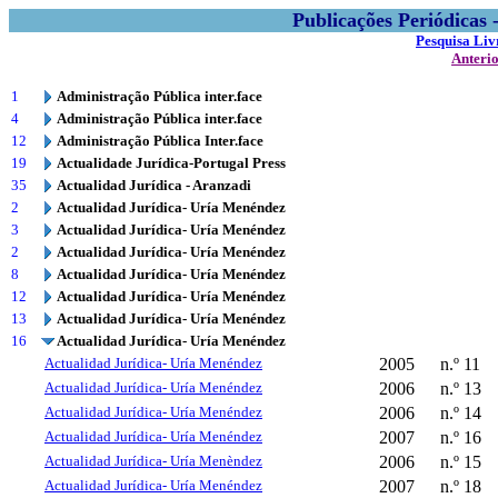
Publicações Periódicas
Pesquisa Liv
Anteri
1
Administração Pública inter.face
4
Administração Pública inter.face
12
Administração Pública Inter.face
19
Actualidade Jurídica-Portugal Press
35
Actualidad Jurídica - Aranzadi
2
Actualidad Jurídica- Uría Menéndez
3
Actualidad Jurídica- Uría Menéndez
2
Actualidad Jurídica- Uría Menéndez
8
Actualidad Jurídica- Uría Menéndez
12
Actualidad Jurídica- Uría Menéndez
13
Actualidad Jurídica- Uría Menéndez
16
Actualidad Jurídica- Uría Menéndez
Actualidad Jurídica- Uría Menéndez
2005
n.º 11
Actualidad Jurídica- Uría Menéndez
2006
n.º 13
Actualidad Jurídica- Uría Menéndez
2006
n.º 14
Actualidad Jurídica- Uría Menéndez
2007
n.º 16
Actualidad Jurídica- Uría Menèndez
2006
n.º 15
Actualidad Jurídica- Uría Menéndez
2007
n.º 18