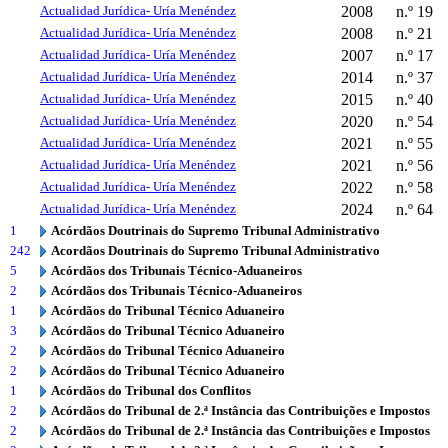
Actualidad Jurídica- Uría Menéndez
2008
n.º 19
Actualidad Jurídica- Uría Menéndez
2008
n.º 21
Actualidad Jurídica- Uría Menéndez
2007
n.º 17
Actualidad Jurídica- Uría Menéndez
2014
n.º 37
Actualidad Jurídica- Uría Menéndez
2015
n.º 40
Actualidad Jurídica- Uría Menéndez
2020
n.º 54
Actualidad Jurídica- Uría Menéndez
2021
n.º 55
Actualidad Jurídica- Uría Menéndez
2021
n.º 56
Actualidad Jurídica- Uría Menéndez
2022
n.º 58
Actualidad Jurídica- Uría Menéndez
2024
n.º 64
1
Acórdãos Doutrinais do Supremo Tribunal Administrativo
242
Acordãos Doutrinais do Supremo Tribunal Administrativo
5
Acórdãos dos Tribunais Técnico-Aduaneiros
2
Acórdãos dos Tribunais Técnico-Aduaneiros
1
Acórdãos do Tribunal Técnico Aduaneiro
3
Acórdãos do Tribunal Técnico Aduaneiro
2
Acórdãos do Tribunal Técnico Aduaneiro
2
Acórdãos do Tribunal Técnico Aduaneiro
1
Acórdãos do Tribunal dos Conflitos
2
Acórdãos do Tribunal de 2.ª Instância das Contribuições e Impostos
2
Acórdãos do Tribunal de 2.ª Instância das Contribuições e Impostos