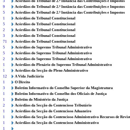
3
Acórdãos do Tribunal de 2.ª Instância das Contribuições e Impostos
9
Acórdãos do Tribunal de 2.ª Instância das Contribuições e Impostos
5
Acórdãos do Tribunal de 2.ª Instância das Contribuições e Impostos
1
Acórdãos do Tribunal Constitucional
5
Acórdãos do Tribunal Constitucional
2
Acórdãos do Tribunal Constitucional
3
Acórdãos do Tribunal Constitucional
71
Acórdãos do Tribunal Constitucional
5
Acórdãos do Supremo Tribunal Administrativo
5
Acórdãos do Supremo Tribunal Administrativo
2
Acórdãos do Supremo Tribunal Administrativo
1
Acórdãos do Plenário do Supremo Tribunal Administrativo
1
Acórdãos da Secção do Pleno Administrativo
12
A Vida Judiciária
1
O Direito
3
Boletim Informativo do Conselho Superior da Magistratura
1
Boletim Informativo do Conselho dos Oficiais de Justiça
1
Boletim do Ministério da Justiça
2
Acórdãos da Secção do Contencioso Tributário
1
Acórdãos da Secção do Contencioso Aduaneiro
1
Acórdãos da Secção do Contencioso Administrativo Recursos de Revis
1
Acórdãos da Secção do Contencioso Administrativo
1