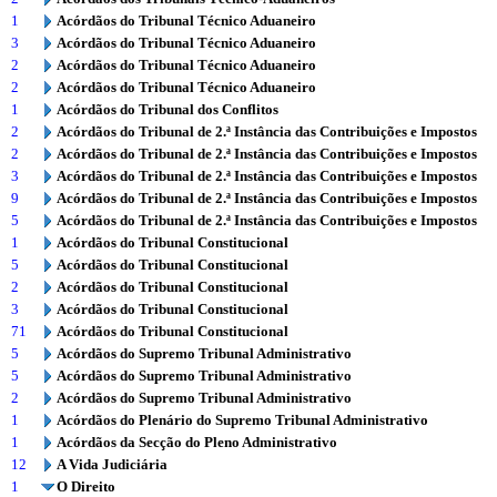
1
Acórdãos do Tribunal Técnico Aduaneiro
3
Acórdãos do Tribunal Técnico Aduaneiro
2
Acórdãos do Tribunal Técnico Aduaneiro
2
Acórdãos do Tribunal Técnico Aduaneiro
1
Acórdãos do Tribunal dos Conflitos
2
Acórdãos do Tribunal de 2.ª Instância das Contribuições e Impostos
2
Acórdãos do Tribunal de 2.ª Instância das Contribuições e Impostos
3
Acórdãos do Tribunal de 2.ª Instância das Contribuições e Impostos
9
Acórdãos do Tribunal de 2.ª Instância das Contribuições e Impostos
5
Acórdãos do Tribunal de 2.ª Instância das Contribuições e Impostos
1
Acórdãos do Tribunal Constitucional
5
Acórdãos do Tribunal Constitucional
2
Acórdãos do Tribunal Constitucional
3
Acórdãos do Tribunal Constitucional
71
Acórdãos do Tribunal Constitucional
5
Acórdãos do Supremo Tribunal Administrativo
5
Acórdãos do Supremo Tribunal Administrativo
2
Acórdãos do Supremo Tribunal Administrativo
1
Acórdãos do Plenário do Supremo Tribunal Administrativo
1
Acórdãos da Secção do Pleno Administrativo
12
A Vida Judiciária
1
O Direito