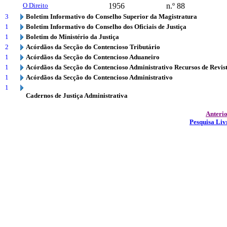
O Direito
1956
n.º 88
3
Boletim Informativo do Conselho Superior da Magistratura
1
Boletim Informativo do Conselho dos Oficiais de Justiça
1
Boletim do Ministério da Justiça
2
Acórdãos da Secção do Contencioso Tributário
1
Acórdãos da Secção do Contencioso Aduaneiro
1
Acórdãos da Secção do Contencioso Administrativo Recursos de Revis
1
Acórdãos da Secção do Contencioso Administrativo
1
Cadernos de Justiça Administrativa
Anteri
Pesquisa Liv