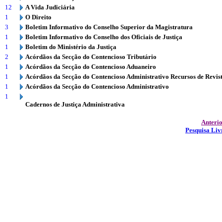
12
A Vida Judiciária
1
O Direito
3
Boletim Informativo do Conselho Superior da Magistratura
1
Boletim Informativo do Conselho dos Oficiais de Justiça
1
Boletim do Ministério da Justiça
2
Acórdãos da Secção do Contencioso Tributário
1
Acórdãos da Secção do Contencioso Aduaneiro
1
Acórdãos da Secção do Contencioso Administrativo Recursos de Revis
1
Acórdãos da Secção do Contencioso Administrativo
1
Cadernos de Justiça Administrativa
Anteri
Pesquisa Liv