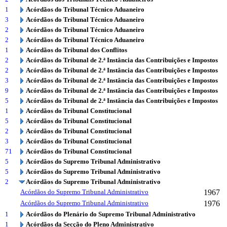
1
Acórdãos do Tribunal Técnico Aduaneiro
3
Acórdãos do Tribunal Técnico Aduaneiro
2
Acórdãos do Tribunal Técnico Aduaneiro
2
Acórdãos do Tribunal Técnico Aduaneiro
1
Acórdãos do Tribunal dos Conflitos
2
Acórdãos do Tribunal de 2.ª Instância das Contribuições e Impostos
2
Acórdãos do Tribunal de 2.ª Instância das Contribuições e Impostos
3
Acórdãos do Tribunal de 2.ª Instância das Contribuições e Impostos
9
Acórdãos do Tribunal de 2.ª Instância das Contribuições e Impostos
5
Acórdãos do Tribunal de 2.ª Instância das Contribuições e Impostos
1
Acórdãos do Tribunal Constitucional
5
Acórdãos do Tribunal Constitucional
2
Acórdãos do Tribunal Constitucional
3
Acórdãos do Tribunal Constitucional
71
Acórdãos do Tribunal Constitucional
5
Acórdãos do Supremo Tribunal Administrativo
5
Acórdãos do Supremo Tribunal Administrativo
2
Acórdãos do Supremo Tribunal Administrativo
Acórdãos do Supremo Tribunal Administrativo
1967
Acórdãos do Supremo Tribunal Administrativo
1976
1
Acórdãos do Plenário do Supremo Tribunal Administrativo
1
Acórdãos da Secção do Pleno Administrativo