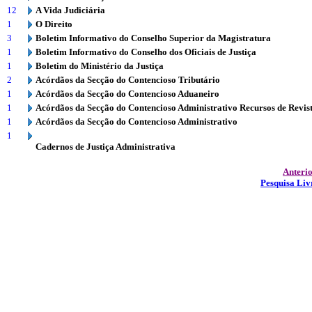
12
A Vida Judiciária
1
O Direito
3
Boletim Informativo do Conselho Superior da Magistratura
1
Boletim Informativo do Conselho dos Oficiais de Justiça
1
Boletim do Ministério da Justiça
2
Acórdãos da Secção do Contencioso Tributário
1
Acórdãos da Secção do Contencioso Aduaneiro
1
Acórdãos da Secção do Contencioso Administrativo Recursos de Revis
1
Acórdãos da Secção do Contencioso Administrativo
1
Cadernos de Justiça Administrativa
Anteri
Pesquisa Liv