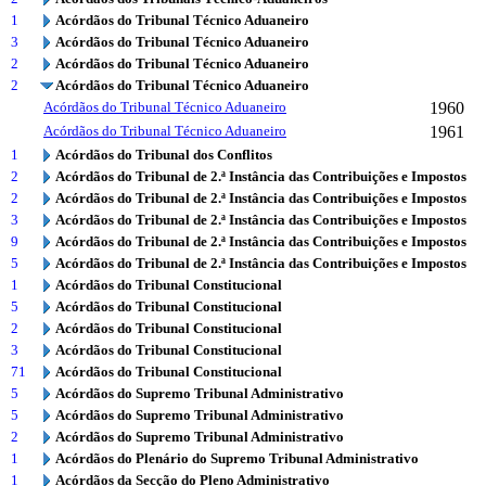
1
Acórdãos do Tribunal Técnico Aduaneiro
3
Acórdãos do Tribunal Técnico Aduaneiro
2
Acórdãos do Tribunal Técnico Aduaneiro
2
Acórdãos do Tribunal Técnico Aduaneiro
Acórdãos do Tribunal Técnico Aduaneiro
1960
Acórdãos do Tribunal Técnico Aduaneiro
1961
1
Acórdãos do Tribunal dos Conflitos
2
Acórdãos do Tribunal de 2.ª Instância das Contribuições e Impostos
2
Acórdãos do Tribunal de 2.ª Instância das Contribuições e Impostos
3
Acórdãos do Tribunal de 2.ª Instância das Contribuições e Impostos
9
Acórdãos do Tribunal de 2.ª Instância das Contribuições e Impostos
5
Acórdãos do Tribunal de 2.ª Instância das Contribuições e Impostos
1
Acórdãos do Tribunal Constitucional
5
Acórdãos do Tribunal Constitucional
2
Acórdãos do Tribunal Constitucional
3
Acórdãos do Tribunal Constitucional
71
Acórdãos do Tribunal Constitucional
5
Acórdãos do Supremo Tribunal Administrativo
5
Acórdãos do Supremo Tribunal Administrativo
2
Acórdãos do Supremo Tribunal Administrativo
1
Acórdãos do Plenário do Supremo Tribunal Administrativo
1
Acórdãos da Secção do Pleno Administrativo