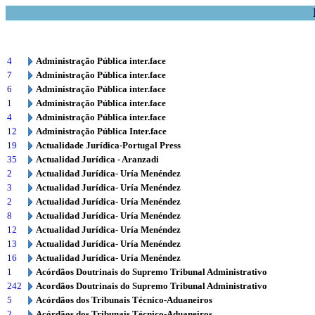
4
Administração Pública inter.face
7
Administração Pública inter.face
6
Administração Pública inter.face
1
Administração Pública inter.face
4
Administração Pública inter.face
12
Administração Pública Inter.face
19
Actualidade Jurídica-Portugal Press
35
Actualidad Jurídica - Aranzadi
2
Actualidad Jurídica- Uría Menéndez
3
Actualidad Jurídica- Uría Menéndez
2
Actualidad Jurídica- Uría Menéndez
8
Actualidad Jurídica- Uría Menéndez
12
Actualidad Jurídica- Uría Menéndez
13
Actualidad Jurídica- Uría Menéndez
16
Actualidad Jurídica- Uría Menéndez
1
Acórdãos Doutrinais do Supremo Tribunal Administrativo
242
Acordãos Doutrinais do Supremo Tribunal Administrativo
5
Acórdãos dos Tribunais Técnico-Aduaneiros
2
Acórdãos dos Tribunais Técnico-Aduaneiros