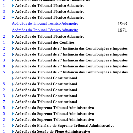
1
Acórdãos do Tribunal Técnico Aduaneiro
3
Acórdãos do Tribunal Técnico Aduaneiro
2
Acórdãos do Tribunal Técnico Aduaneiro
Acórdãos do Tribunal Técnico Aduaneiro
1963
Acórdãos do Tribunal Técnico Aduaneiro
1971
2
Acórdãos do Tribunal Técnico Aduaneiro
1
Acórdãos do Tribunal dos Conflitos
2
Acórdãos do Tribunal de 2.ª Instância das Contribuições e Impostos
2
Acórdãos do Tribunal de 2.ª Instância das Contribuições e Impostos
3
Acórdãos do Tribunal de 2.ª Instância das Contribuições e Impostos
9
Acórdãos do Tribunal de 2.ª Instância das Contribuições e Impostos
5
Acórdãos do Tribunal de 2.ª Instância das Contribuições e Impostos
1
Acórdãos do Tribunal Constitucional
5
Acórdãos do Tribunal Constitucional
2
Acórdãos do Tribunal Constitucional
3
Acórdãos do Tribunal Constitucional
71
Acórdãos do Tribunal Constitucional
5
Acórdãos do Supremo Tribunal Administrativo
5
Acórdãos do Supremo Tribunal Administrativo
2
Acórdãos do Supremo Tribunal Administrativo
1
Acórdãos do Plenário do Supremo Tribunal Administrativo
1
Acórdãos da Secção do Pleno Administrativo