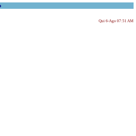
o
Qui 6-Ago 07:51 AM