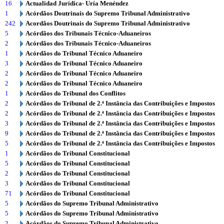
16
Actualidad Jurídica- Uría Menéndez
1
Acórdãos Doutrinais do Supremo Tribunal Administrativo
242
Acordãos Doutrinais do Supremo Tribunal Administrativo
5
Acórdãos dos Tribunais Técnico-Aduaneiros
2
Acórdãos dos Tribunais Técnico-Aduaneiros
1
Acórdãos do Tribunal Técnico Aduaneiro
3
Acórdãos do Tribunal Técnico Aduaneiro
2
Acórdãos do Tribunal Técnico Aduaneiro
2
Acórdãos do Tribunal Técnico Aduaneiro
1
Acórdãos do Tribunal dos Conflitos
2
Acórdãos do Tribunal de 2.ª Instância das Contribuições e Impostos
2
Acórdãos do Tribunal de 2.ª Instância das Contribuições e Impostos
3
Acórdãos do Tribunal de 2.ª Instância das Contribuições e Impostos
9
Acórdãos do Tribunal de 2.ª Instância das Contribuições e Impostos
5
Acórdãos do Tribunal de 2.ª Instância das Contribuições e Impostos
1
Acórdãos do Tribunal Constitucional
5
Acórdãos do Tribunal Constitucional
2
Acórdãos do Tribunal Constitucional
3
Acórdãos do Tribunal Constitucional
71
Acórdãos do Tribunal Constitucional
5
Acórdãos do Supremo Tribunal Administrativo
5
Acórdãos do Supremo Tribunal Administrativo
2
Acórdãos do Supremo Tribunal Administrativo