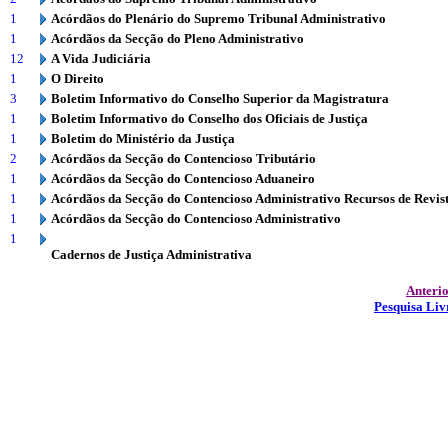
1
Acórdãos do Plenário do Supremo Tribunal Administrativo
1
Acórdãos da Secção do Pleno Administrativo
12
A Vida Judiciária
1
O Direito
3
Boletim Informativo do Conselho Superior da Magistratura
1
Boletim Informativo do Conselho dos Oficiais de Justiça
1
Boletim do Ministério da Justiça
2
Acórdãos da Secção do Contencioso Tributário
1
Acórdãos da Secção do Contencioso Aduaneiro
1
Acórdãos da Secção do Contencioso Administrativo Recursos de Revis
1
Acórdãos da Secção do Contencioso Administrativo
1
Cadernos de Justiça Administrativa
Anteri
Pesquisa Liv