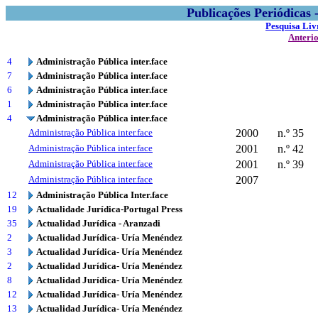
Publicações Periódicas
Pesquisa Liv
Anteri
4
Administração Pública inter.face
7
Administração Pública inter.face
6
Administração Pública inter.face
1
Administração Pública inter.face
4
Administração Pública inter.face
Administração Pública inter.face
2000
n.º 35
Administração Pública inter.face
2001
n.º 42
Administração Pública inter.face
2001
n.º 39
Administração Pública inter.face
2007
12
Administração Pública Inter.face
19
Actualidade Jurídica-Portugal Press
35
Actualidad Jurídica - Aranzadi
2
Actualidad Jurídica- Uría Menéndez
3
Actualidad Jurídica- Uría Menéndez
2
Actualidad Jurídica- Uría Menéndez
8
Actualidad Jurídica- Uría Menéndez
12
Actualidad Jurídica- Uría Menéndez
13
Actualidad Jurídica- Uría Menéndez