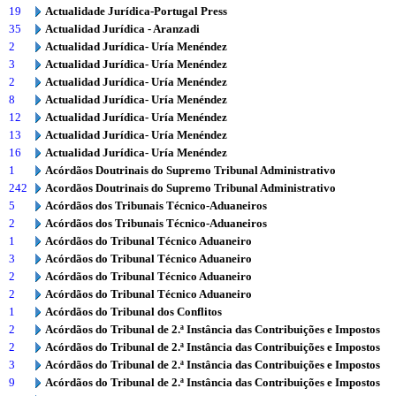
19
Actualidade Jurídica-Portugal Press
35
Actualidad Jurídica - Aranzadi
2
Actualidad Jurídica- Uría Menéndez
3
Actualidad Jurídica- Uría Menéndez
2
Actualidad Jurídica- Uría Menéndez
8
Actualidad Jurídica- Uría Menéndez
12
Actualidad Jurídica- Uría Menéndez
13
Actualidad Jurídica- Uría Menéndez
16
Actualidad Jurídica- Uría Menéndez
1
Acórdãos Doutrinais do Supremo Tribunal Administrativo
242
Acordãos Doutrinais do Supremo Tribunal Administrativo
5
Acórdãos dos Tribunais Técnico-Aduaneiros
2
Acórdãos dos Tribunais Técnico-Aduaneiros
1
Acórdãos do Tribunal Técnico Aduaneiro
3
Acórdãos do Tribunal Técnico Aduaneiro
2
Acórdãos do Tribunal Técnico Aduaneiro
2
Acórdãos do Tribunal Técnico Aduaneiro
1
Acórdãos do Tribunal dos Conflitos
2
Acórdãos do Tribunal de 2.ª Instância das Contribuições e Impostos
2
Acórdãos do Tribunal de 2.ª Instância das Contribuições e Impostos
3
Acórdãos do Tribunal de 2.ª Instância das Contribuições e Impostos
9
Acórdãos do Tribunal de 2.ª Instância das Contribuições e Impostos