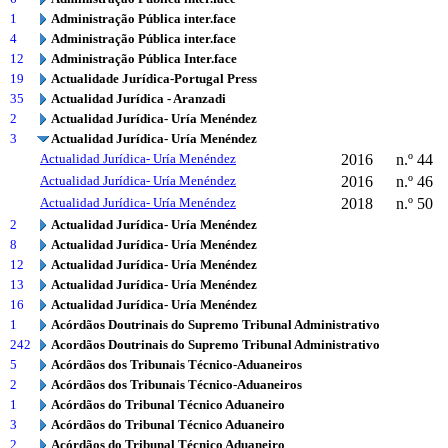
1
Administração Pública inter.face
4
Administração Pública inter.face
12
Administração Pública Inter.face
19
Actualidade Jurídica-Portugal Press
35
Actualidad Jurídica - Aranzadi
2
Actualidad Jurídica- Uría Menéndez
3
Actualidad Jurídica- Uría Menéndez
Actualidad Jurídica- Uría Menéndez
2016
n.º 44
Actualidad Jurídica- Uría Menéndez
2016
n.º 46
Actualidad Jurídica- Uría Menéndez
2018
n.º 50
2
Actualidad Jurídica- Uría Menéndez
8
Actualidad Jurídica- Uría Menéndez
12
Actualidad Jurídica- Uría Menéndez
13
Actualidad Jurídica- Uría Menéndez
16
Actualidad Jurídica- Uría Menéndez
1
Acórdãos Doutrinais do Supremo Tribunal Administrativo
242
Acordãos Doutrinais do Supremo Tribunal Administrativo
5
Acórdãos dos Tribunais Técnico-Aduaneiros
2
Acórdãos dos Tribunais Técnico-Aduaneiros
1
Acórdãos do Tribunal Técnico Aduaneiro
3
Acórdãos do Tribunal Técnico Aduaneiro
2
Acórdãos do Tribunal Técnico Aduaneiro