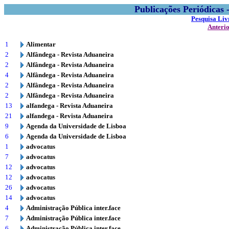
Publicações Periódicas
Pesquisa Liv
Anteri
1
Alimentar
2
Alfândega - Revista Aduaneira
2
Alfândega - Revista Aduaneira
4
Alfândega - Revista Aduaneira
2
Alfândega - Revista Aduaneira
2
Alfândega - Revista Aduaneira
13
alfandega - Revista Aduaneira
21
alfandega - Revista Aduaneira
9
Agenda da Universidade de Lisboa
6
Agenda da Universidade de Lisboa
1
advocatus
7
advocatus
12
advocatus
12
advocatus
26
advocatus
14
advocatus
4
Administração Pública inter.face
7
Administração Pública inter.face
6
Administração Pública inter.face