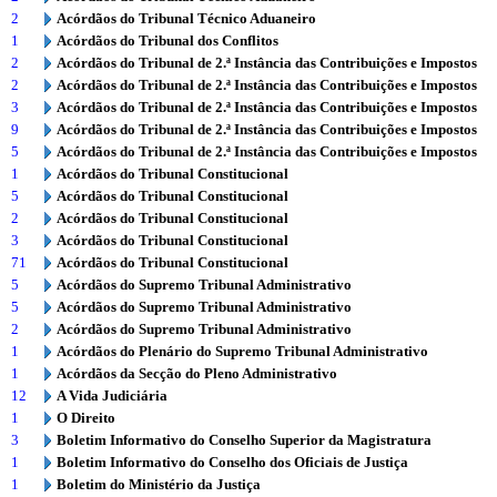
2
Acórdãos do Tribunal Técnico Aduaneiro
1
Acórdãos do Tribunal dos Conflitos
2
Acórdãos do Tribunal de 2.ª Instância das Contribuições e Impostos
2
Acórdãos do Tribunal de 2.ª Instância das Contribuições e Impostos
3
Acórdãos do Tribunal de 2.ª Instância das Contribuições e Impostos
9
Acórdãos do Tribunal de 2.ª Instância das Contribuições e Impostos
5
Acórdãos do Tribunal de 2.ª Instância das Contribuições e Impostos
1
Acórdãos do Tribunal Constitucional
5
Acórdãos do Tribunal Constitucional
2
Acórdãos do Tribunal Constitucional
3
Acórdãos do Tribunal Constitucional
71
Acórdãos do Tribunal Constitucional
5
Acórdãos do Supremo Tribunal Administrativo
5
Acórdãos do Supremo Tribunal Administrativo
2
Acórdãos do Supremo Tribunal Administrativo
1
Acórdãos do Plenário do Supremo Tribunal Administrativo
1
Acórdãos da Secção do Pleno Administrativo
12
A Vida Judiciária
1
O Direito
3
Boletim Informativo do Conselho Superior da Magistratura
1
Boletim Informativo do Conselho dos Oficiais de Justiça
1
Boletim do Ministério da Justiça